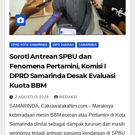
DPRD KOTA SAMARINDA
INFO DAERAH
SAMARINDA
Soroti Antrean SPBU dan
Fenomena Pertamini, Komisi I
DPRD Samarinda Desak Evaluasi
Kuota BBM
7 AGUSTUS 2026
REDAKSI
SAMARINDA, Cakrawalakaltim.com – Maraknya
keberadaan mesin BBM eceran atau Pertamini di Kota
Samarinda dinilai sebagai dampak turunan dari masih
seringnya terjadi antrean panjang kendaraan di SPBU