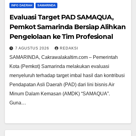
INFO DAERAH
SAMARINDA
Evaluasi Target PAD SAMAQUA,
Pemkot Samarinda Bersiap Alihkan
Pengelolaan ke Tim Profesional
7 AGUSTUS 2026
REDAKSI
SAMARINDA, Cakrawalakaltim.com – Pemerintah
Kota (Pemkot) Samarinda melakukan evaluasi
menyeluruh terhadap target imbal hasil dan kontribusi
Pendapatan Asli Daerah (PAD) dari lini bisnis Air
Minum Dalam Kemasan (AMDK) “SAMAQUA”.
Guna…