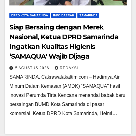
DPRD KOTA SAMARINDA
INFO DAERAH
SAMARINDA
Siap Bersaing dengan Merek
Nasional, Ketua DPRD Samarinda
Ingatkan Kualitas Higienis
‘SAMAQUA’ Wajib Dijaga
5 AGUSTUS 2026
REDAKSI
SAMARINDA, Cakrawalakaltim.com – Hadirnya Air
Minum Dalam Kemasan (AMDK) “SAMAQUA” hasil
inovasi Perumda Tirta Kencana menandai babak baru
persaingan BUMD Kota Samarinda di pasar
komersial. Ketua DPRD Kota Samarinda, Helmi…