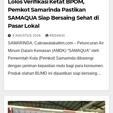
Lolos Verifikasi Ketat BPOM,
Pemkot Samarinda Pastikan
SAMAQUA Siap Bersaing Sehat di
Pasar Lokal
6 AGUSTUS 2026
REDAKSI
SAMARINDA, Cakrawalakaltim.com – Peluncuran Air
Minum Dalam Kemasan (AMDK) “SAMAQUA” oleh
Pemerintah Kota (Pemkot) Samarinda dibarengi
dengan jaminan kepastian mutu bagi para konsumen.
Produk olahan BUMD ini dipastikan siap bersaing…