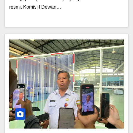
resmi. Komisi I Dewan…