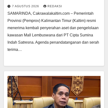
7 AGUSTUS 2026
REDAKSI
SAMARINDA, Cakrawalakaltim.com – Pemerintah
Provinsi (Pemprov) Kalimantan Timur (Kaltim) resmi
menerima kembali penyerahan aset dan pengelolaan
kawasan Mall Lembuswana dari PT Cipta Sumina
Indah Satresna. Agenda penandatanganan dan serah
terima…