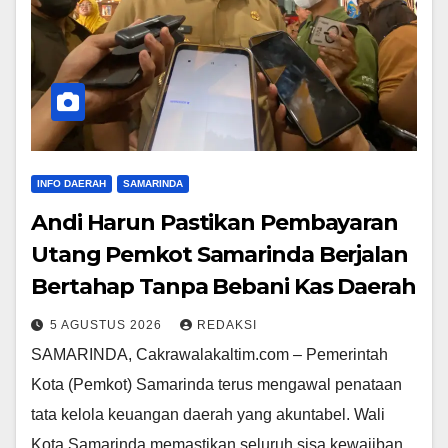
INFO DAERAH
SAMARINDA
Andi Harun Pastikan Pembayaran
Utang Pemkot Samarinda Berjalan
Bertahap Tanpa Bebani Kas Daerah
5 AGUSTUS 2026
REDAKSI
SAMARINDA, Cakrawalakaltim.com – Pemerintah
Kota (Pemkot) Samarinda terus mengawal penataan
tata kelola keuangan daerah yang akuntabel. Wali
Kota Samarinda memastikan seluruh sisa kewajiban