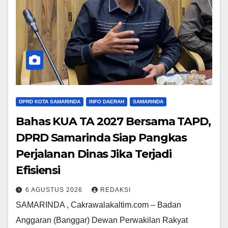
DPRD KOTA SAMARINDA
INFO DAERAH
SAMARINDA
Bahas KUA TA 2027 Bersama TAPD,
DPRD Samarinda Siap Pangkas
Perjalanan Dinas Jika Terjadi
Efisiensi
6 AGUSTUS 2026
REDAKSI
SAMARINDA , Cakrawalakaltim.com – Badan
Anggaran (Banggar) Dewan Perwakilan Rakyat