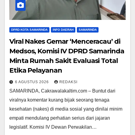
DPRD KOTA SAMARINDA
INFO DAERAH
SAMARINDA
Viral Nakes Gemar ‘Menceracau’ di
Medsos, Komisi IV DPRD Samarinda
Minta Rumah Sakit Evaluasi Total
Etika Pelayanan
6 AGUSTUS 2026
REDAKSI
SAMARINDA, Cakrawalakaltim.com – Buntut dari
viralnya komentar kurang bijak seorang tenaga
kesehatan (nakes) di media sosial yang dinilai minim
empati mendulang perhatian serius dari jajaran
legislatif. Komisi IV Dewan Perwakilan…