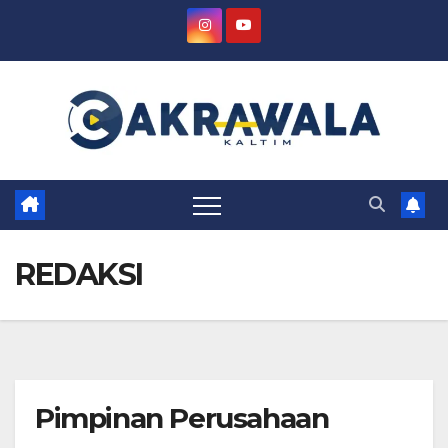
Skip
to
content
REDAKSI
Pimpinan Perusahaan