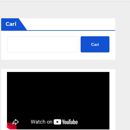
Cari
Cari