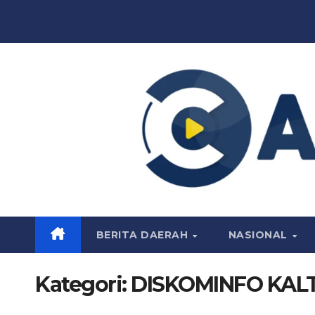
Skip
to
content
BERITA DAERAH
NASIONAL
Kategori:
DISKOMINFO KAL