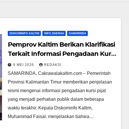
DISKOMINFO KALTIM
INFO DAERAH
SAMARINDA
Pemprov Kaltim Berikan Klarifikasi
Terkait Informasi Pengadaan Kursi
Pijat
6 MEI 2026
REDAKSI
SAMARINDA, Cakrawalakaltim.com – ​Pemerintah
Provinsi Kalimantan Timur memberikan penjelasan
resmi mengenai informasi pengadaan kursi pijat
yang menjadi perhatian publik dalam beberapa
waktu terakhir. Kepala Diskominfo Kaltim,
Muhammad Faisal, menjelaskan bahwa…