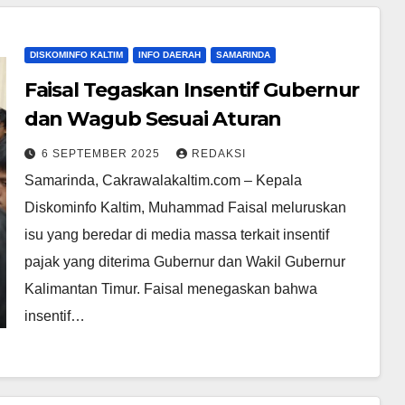
DISKOMINFO KALTIM
INFO DAERAH
SAMARINDA
Faisal Tegaskan Insentif Gubernur
dan Wagub Sesuai Aturan
6 SEPTEMBER 2025
REDAKSI
Samarinda, Cakrawalakaltim.com – Kepala
Diskominfo Kaltim, Muhammad Faisal meluruskan
isu yang beredar di media massa terkait insentif
pajak yang diterima Gubernur dan Wakil Gubernur
Kalimantan Timur. Faisal menegaskan bahwa
insentif…