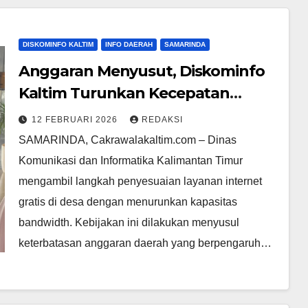
DISKOMINFO KALTIM
INFO DAERAH
SAMARINDA
Anggaran Menyusut, Diskominfo
Kaltim Turunkan Kecepatan
Internet Desa
12 FEBRUARI 2026
REDAKSI
SAMARINDA, Cakrawalakaltim.com – Dinas
Komunikasi dan Informatika Kalimantan Timur
mengambil langkah penyesuaian layanan internet
gratis di desa dengan menurunkan kapasitas
bandwidth. Kebijakan ini dilakukan menyusul
keterbatasan anggaran daerah yang berpengaruh…