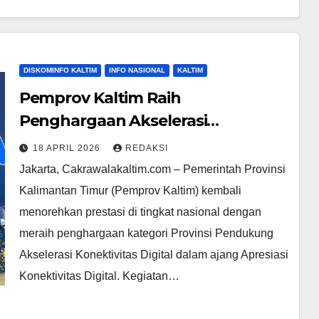
DISKOMINFO KALTIM
INFO NASIONAL
KALTIM
Pemprov Kaltim Raih
Penghargaan Akselerasi
Konektivitas Digital, Dorong
18 APRIL 2026
REDAKSI
Pemerataan Internet Desa
Jakarta, Cakrawalakaltim.com – Pemerintah Provinsi
Kalimantan Timur (Pemprov Kaltim) kembali
menorehkan prestasi di tingkat nasional dengan
meraih penghargaan kategori Provinsi Pendukung
Akselerasi Konektivitas Digital dalam ajang Apresiasi
Konektivitas Digital. Kegiatan…