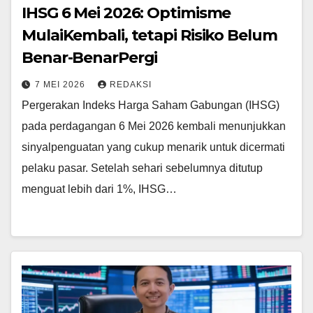
IHSG 6 Mei 2026: Optimisme
MulaiKembali, tetapi Risiko Belum
Benar-BenarPergi
7 MEI 2026
REDAKSI
Pergerakan Indeks Harga Saham Gabungan (IHSG)
pada perdagangan 6 Mei 2026 kembali menunjukkan
sinyalpenguatan yang cukup menarik untuk dicermati
pelaku pasar. Setelah sehari sebelumnya ditutup
menguat lebih dari 1%, IHSG…