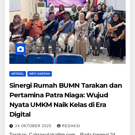
ARTIKEL
INFO DAERAH
Sinergi Rumah BUMN Tarakan dan
Pertamina Patra Niaga: Wujud
Nyata UMKM Naik Kelas di Era
Digital
24 OKTOBER 2025
REDAKSI
Tarakan, Cakrawalakaltim.com – Pada tanggal 24