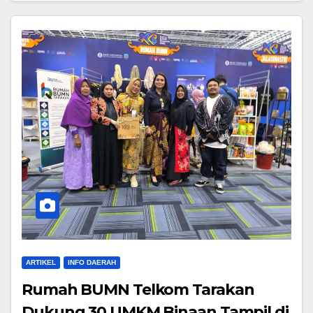
ARTIKEL
INFO DAERAH
Rumah BUMN Telkom Tarakan
Dukung 30 UMKM Binaan Tampil di