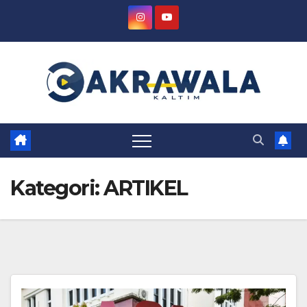
Skip
to
content
Kategori:
ARTIKEL