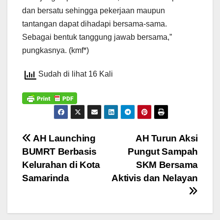
dan bersatu sehingga pekerjaan maupun
tantangan dapat dihadapi bersama-sama.
Sebagai bentuk tanggung jawab bersama,”
pungkasnya. (kmf*)
Sudah di lihat 16 Kali
Navigasi
AH Launching
AH Turun Aksi
BUMRT Berbasis
Pungut Sampah
pos
Kelurahan di Kota
SKM Bersama
Samarinda
Aktivis dan Nelayan