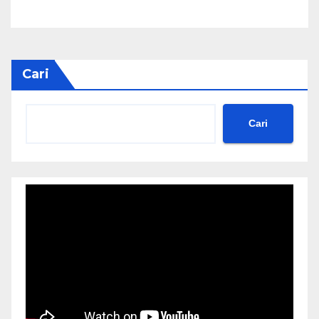
Profesional
Cari
Cari