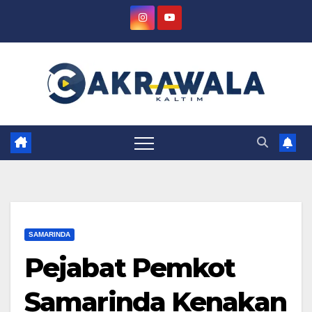
Skip
to
content
SAMARINDA
Pejabat Pemkot
Samarinda Kenakan