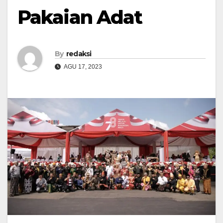
Pakaian Adat
By
redaksi
AGU 17, 2023