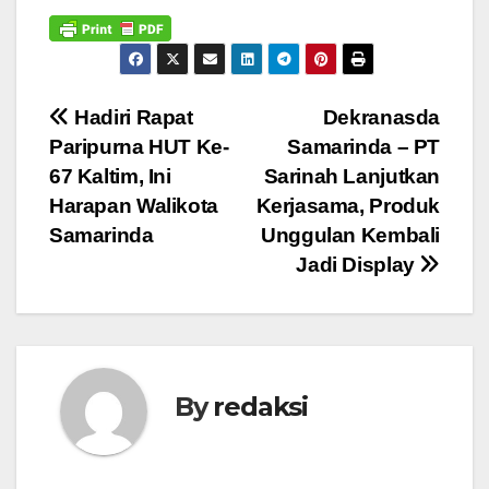
Navigasi
Hadiri Rapat
Dekranasda
Paripurna HUT Ke-
Samarinda – PT
pos
67 Kaltim, Ini
Sarinah Lanjutkan
Harapan Walikota
Kerjasama, Produk
Samarinda
Unggulan Kembali
Jadi Display
By
redaksi