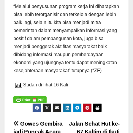
“Melalui penyusunan program kerja ini diharapkan
bisa lebih terorganisir dan terkelola dengan lebih
baik lagi, selain itu kita bisa menjadi mitra
pemerintah dalam menyampaikan informasi yang
positif dalam pembangunan kota, juga bisa
menjadi penggerak aktifitas masyarakat baik
dibidang informasi maupun pemberdayaan
ekonomi yang ujungnya tentu dapat meningkatan
kesejahteraan masyarakat” tutupnya (*ZF)
Sudah di lihat 16 Kali
Navigasi
Gowes Gembira
Jalan Sehat Hut ke-
jadi Puncak Acara
67 Kaltim di Ikuti