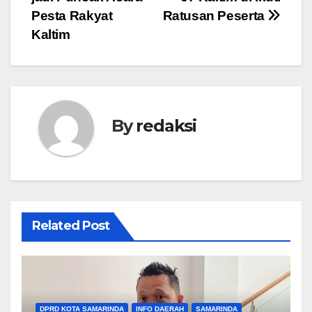
pos
Pesta Rakyat
Ratusan Peserta
Kaltim
By
redaksi
Related Post
DPRD KOTA SAMARINDA
INFO DAERAH
SAMARINDA