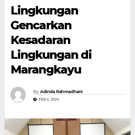
Lingkungan
Gencarkan
Kesadaran
Lingkungan di
Marangkayu
By
Adinda Rahmadhani
FEB 4, 2024