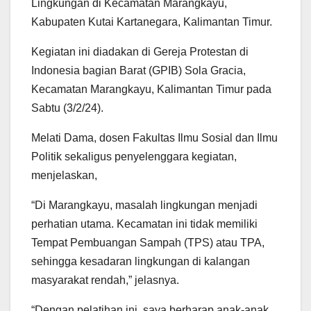
Lingkungan di Kecamatan Marangkayu,
Kabupaten Kutai Kartanegara, Kalimantan Timur.
Kegiatan ini diadakan di Gereja Protestan di
Indonesia bagian Barat (GPIB) Sola Gracia,
Kecamatan Marangkayu, Kalimantan Timur pada
Sabtu (3/2/24).
Melati Dama, dosen Fakultas Ilmu Sosial dan Ilmu
Politik sekaligus penyelenggara kegiatan,
menjelaskan,
“Di Marangkayu, masalah lingkungan menjadi
perhatian utama. Kecamatan ini tidak memiliki
Tempat Pembuangan Sampah (TPS) atau TPA,
sehingga kesadaran lingkungan di kalangan
masyarakat rendah,” jelasnya.
“Dengan pelatihan ini, saya berharap anak-anak