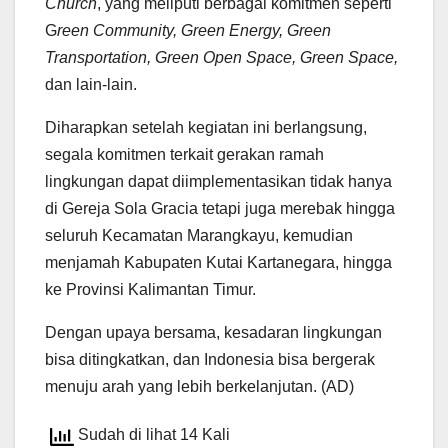
Church
, yang meliputi berbagai komitmen seperti
G
reen Community, Green Energy, Green
Transportation, Green Open Space, Green Space,
dan lain-lain.
Diharapkan setelah kegiatan ini berlangsung,
segala komitmen terkait gerakan ramah
lingkungan dapat diimplementasikan tidak hanya
di Gereja Sola Gracia tetapi juga merebak hingga
seluruh Kecamatan Marangkayu, kemudian
menjamah Kabupaten Kutai Kartanegara, hingga
ke Provinsi Kalimantan Timur.
Dengan upaya bersama, kesadaran lingkungan
bisa ditingkatkan, dan Indonesia bisa bergerak
menuju arah yang lebih berkelanjutan. (AD)
Sudah di lihat 14 Kali