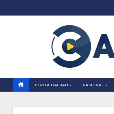
Skip
to
content
BERITA DAERAH
NASIONAL