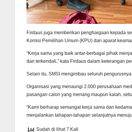
Firdaus juga memberikan penghargaan kepada sem
Komisi Pemilihan Umum (KPU) dan aparat keama
“Kerja sama yang baik antar-berbagai pihak menj
dan terkendali,” kata Firdaus dalam keterangan pe
Selain itu, SMSI mengimbau seluruh pengurusnya u
Organisasi yang menaungi 2.000 perusahaan media
pasangan calon yang menang maupun kalah, seba
“Kami berharap semangat kerja sama dan kedamaia
menjalankan tahapan-tahapan selanjutnya menuju k
Sudah di lihat 7 Kali