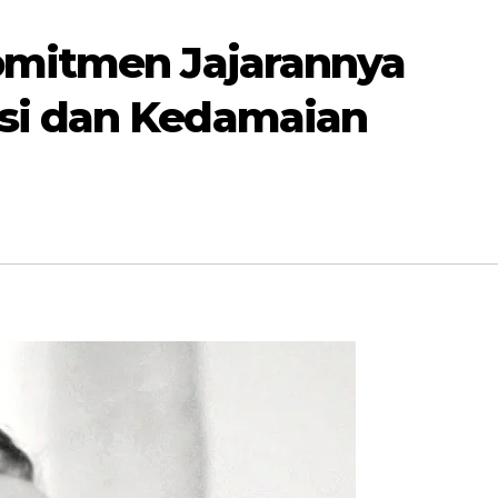
omitmen Jajarannya
si dan Kedamaian