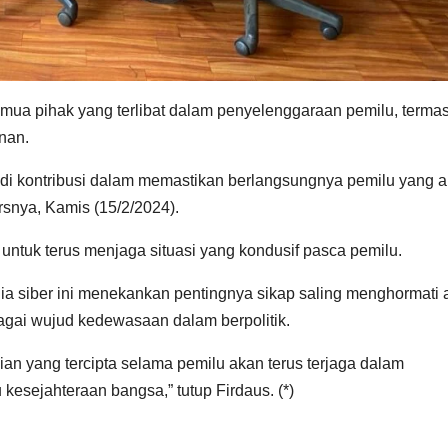
ua pihak yang terlibat dalam penyelenggaraan pemilu, terma
nan.
adi kontribusi dalam memastikan berlangsungnya pemilu yang 
rsnya, Kamis (15/2/2024).
ntuk terus menjaga situasi yang kondusif pasca pemilu.
 siber ini menekankan pentingnya sikap saling menghormati a
gai wujud kedewasaan dalam berpolitik.
n yang tercipta selama pemilu akan terus terjaga dalam
esejahteraan bangsa,” tutup Firdaus. (*)