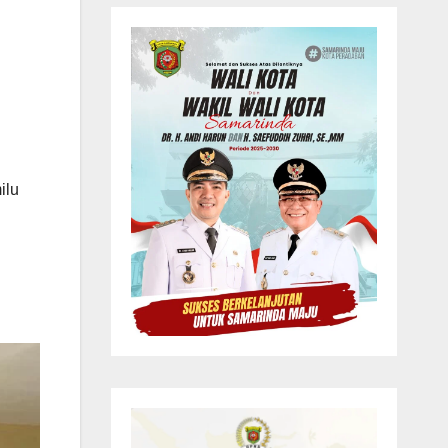
n
ilu