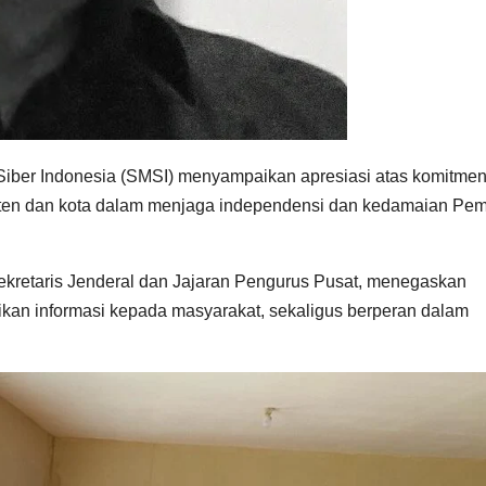
iber Indonesia (SMSI) menyampaikan apresiasi atas komitme
paten dan kota dalam menjaga independensi dan kedamaian Pem
kretaris Jenderal dan Jajaran Pengurus Pusat, menegaskan
an informasi kepada masyarakat, sekaligus berperan dalam