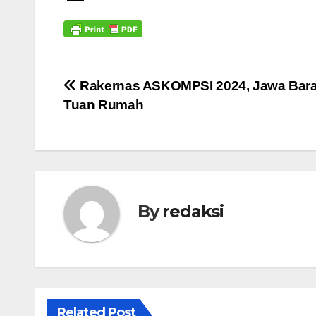
Navigasi
Rakernas ASKOMPSI 2024, Jawa Bara
Tuan Rumah
pos
By
redaksi
Related Post