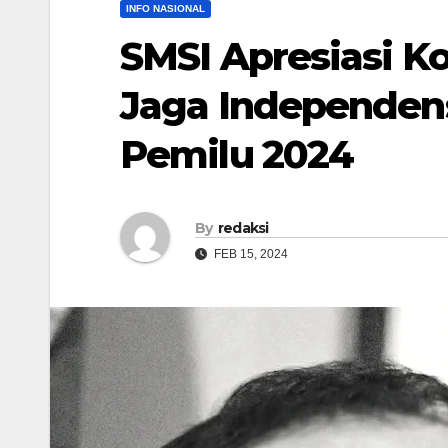
INFO NASIONAL
SMSI Apresiasi K
Jaga Independen
Pemilu 2024
By
redaksi
FEB 15, 2024