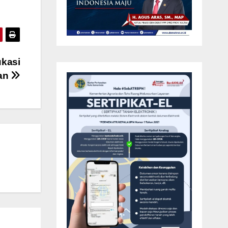
ukasi
kan