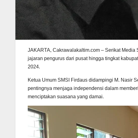
JAKARTA, Cakrawalakaltim.com – Serikat Media S
jajaran pengurus dari pusat hingga tingkat kabu
2024.
Ketua Umum SMSI Firdaus didampingi M. Nasir Se
pentingnya menjaga independensi dalam memberik
menciptakan suasana yang damai.