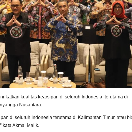
gkatkan kualitas kearsipan di seluruh Indonesia, terutama di
enyangga Nusantara.
pan di seluruh Indonesia terutama di Kalimantan Timur, atau b
 kata Akmal Malik.