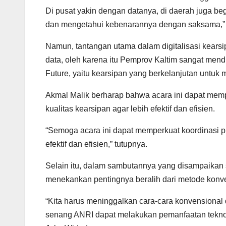
Di pusat yakin dengan datanya, di daerah juga be
dan mengetahui kebenarannya dengan saksama,” 
Namun, tantangan utama dalam digitalisasi kears
data, oleh karena itu Pemprov Kaltim sangat mend
Future, yaitu kearsipan yang berkelanjutan untuk 
Akmal Malik berharap bahwa acara ini dapat memp
kualitas kearsipan agar lebih efektif dan efisien.
“Semoga acara ini dapat memperkuat koordinasi p
efektif dan efisien,” tutupnya.
Selain itu, dalam sambutannya yang disampaikan 
menekankan pentingnya beralih dari metode konven
“Kita harus meninggalkan cara-cara konvensional d
senang ANRI dapat melakukan pemanfaatan teknolo