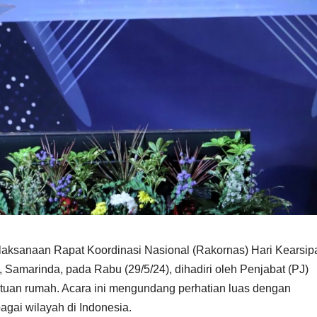
laksanaan Rapat Koordinasi Nasional (Rakornas) Hari Kearsip
 Samarinda, pada Rabu (29/5/24), dihadiri oleh Penjabat (PJ)
 tuan rumah. Acara ini mengundang perhatian luas dengan
bagai wilayah di Indonesia.