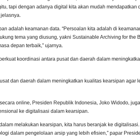
gitu, tapi dengan adanya digital kita akan mudah mendapatkan 
jelasnya.
ipan adalah keamanan data. “Persoalan kita adalah di keamana
ukung tema yang diusung, yakni Sustainable Archiving for the 
masa depan terbaik,” ujarnya.
erkuat koordinasi antara pusat dan daerah dalam meningkatk
usat dan daerah dalam meningkatkan kualitas kearsipan agar l
secara online, Presiden Republik Indonesia, Joko Widodo, jug
sional ke digitalisasi dalam kearsipan.
alam melakukan kearsipan, kita harus beranjak ke digitalisasi
gi dalam pengelolaan arsip yang lebih efisien,” papar Presid