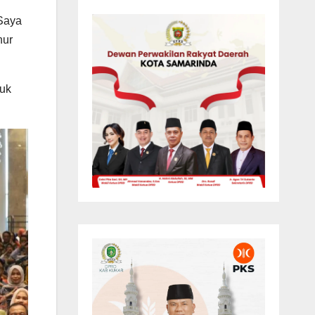
Saya
nur
tuk