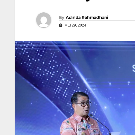
By
Adinda Rahmadhani
MEI 29, 2024