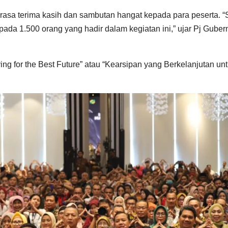
sa terima kasih dan sambutan hangat kepada para peserta. “
da 1.500 orang yang hadir dalam kegiatan ini,” ujar Pj Guber
ng for the Best Future” atau “Kearsipan yang Berkelanjutan un