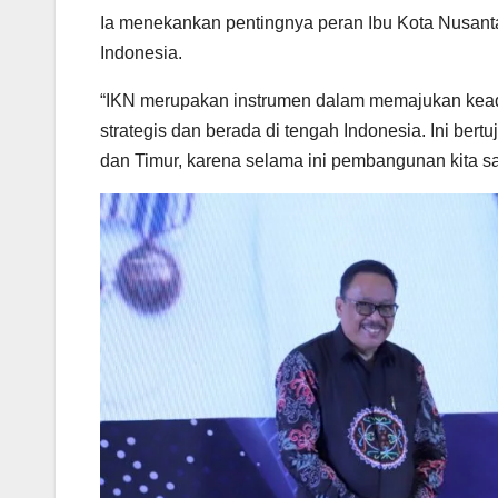
Ia menekankan pentingnya peran Ibu Kota Nusanta
Indonesia.
“IKN merupakan instrumen dalam memajukan keadil
strategis dan berada di tengah Indonesia. Ini be
dan Timur, karena selama ini pembangunan kita s