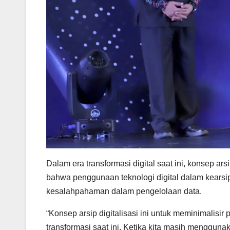
Dalam era transformasi digital saat ini, konsep ar
bahwa penggunaan teknologi digital dalam kears
kesalahpahaman dalam pengelolaan data.
“Konsep arsip digitalisasi ini untuk meminimalisir 
transformasi saat ini. Ketika kita masih menggun