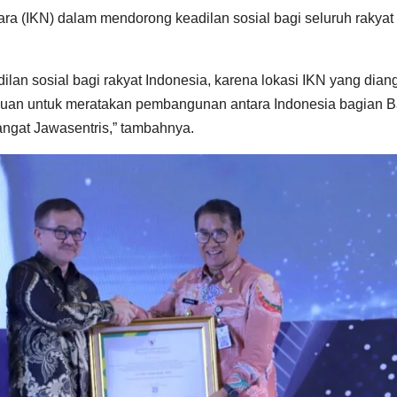
ra (IKN) dalam mendorong keadilan sosial bagi seluruh rakyat
an sosial bagi rakyat Indonesia, karena lokasi IKN yang dian
rtujuan untuk meratakan pembangunan antara Indonesia bagian B
angat Jawasentris,” tambahnya.