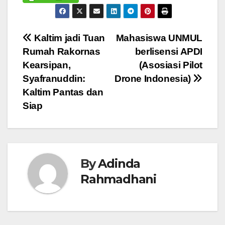
Navigasi
Kaltim jadi Tuan
Mahasiswa UNMUL
Rumah Rakornas
berlisensi APDI
pos
Kearsipan,
(Asosiasi Pilot
Syafranuddin:
Drone Indonesia)
Kaltim Pantas dan
Siap
By
Adinda
Rahmadhani