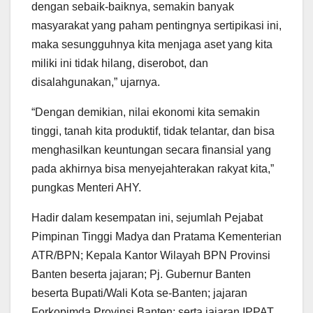
dengan sebaik-baiknya, semakin banyak
masyarakat yang paham pentingnya sertipikasi ini,
maka sesungguhnya kita menjaga aset yang kita
miliki ini tidak hilang, diserobot, dan
disalahgunakan,” ujarnya.
“Dengan demikian, nilai ekonomi kita semakin
tinggi, tanah kita produktif, tidak telantar, dan bisa
menghasilkan keuntungan secara finansial yang
pada akhirnya bisa menyejahterakan rakyat kita,”
pungkas Menteri AHY.
Hadir dalam kesempatan ini, sejumlah Pejabat
Pimpinan Tinggi Madya dan Pratama Kementerian
ATR/BPN; Kepala Kantor Wilayah BPN Provinsi
Banten beserta jajaran; Pj. Gubernur Banten
beserta Bupati/Wali Kota se-Banten; jajaran
Forkopimda Provinsi Banten; serta jajaran IPPAT