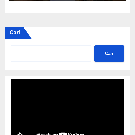
Cari
Cari