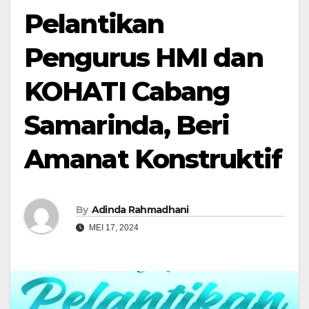
Pelantikan
Pengurus HMI dan
KOHATI Cabang
Samarinda, Beri
Amanat Konstruktif
By
Adinda Rahmadhani
MEI 17, 2024