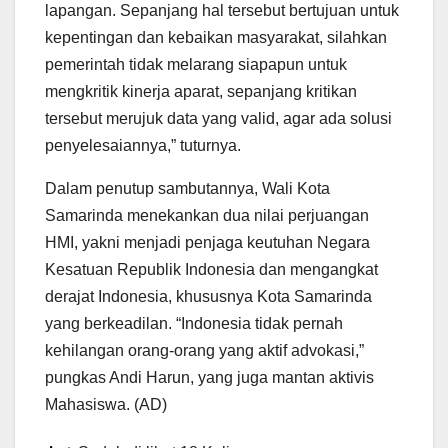
lapangan. Sepanjang hal tersebut bertujuan untuk
kepentingan dan kebaikan masyarakat, silahkan
pemerintah tidak melarang siapapun untuk
mengkritik kinerja aparat, sepanjang kritikan
tersebut merujuk data yang valid, agar ada solusi
penyelesaiannya,” tuturnya.
Dalam penutup sambutannya, Wali Kota
Samarinda menekankan dua nilai perjuangan
HMI, yakni menjadi penjaga keutuhan Negara
Kesatuan Republik Indonesia dan mengangkat
derajat Indonesia, khususnya Kota Samarinda
yang berkeadilan. “Indonesia tidak pernah
kehilangan orang-orang yang aktif advokasi,”
pungkas Andi Harun, yang juga mantan aktivis
Mahasiswa. (AD)