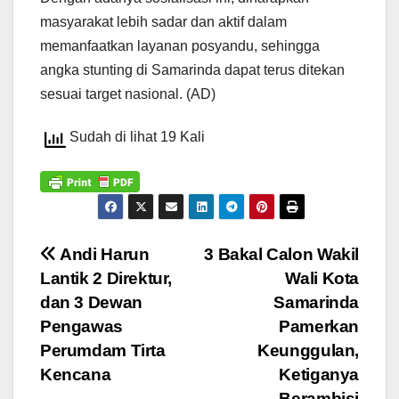
masyarakat lebih sadar dan aktif dalam
memanfaatkan layanan posyandu, sehingga
angka stunting di Samarinda dapat terus ditekan
sesuai target nasional. (AD)
Sudah di lihat 19 Kali
Navigasi
Andi Harun
3 Bakal Calon Wakil
Lantik 2 Direktur,
Wali Kota
pos
dan 3 Dewan
Samarinda
Pengawas
Pamerkan
Perumdam Tirta
Keunggulan,
Kencana
Ketiganya
Berambisi