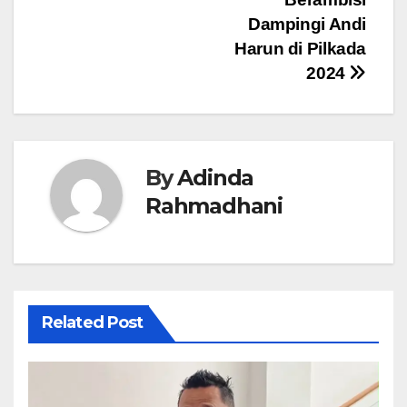
Dampingi Andi
Harun di Pilkada
2024
By
Adinda
Rahmadhani
Related Post