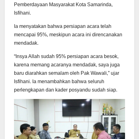
Pemberdayaan Masyarakat Kota Samarinda,
Isfihani.
Ia menyatakan bahwa persiapan acara telah
mencapai 95%, meskipun acara ini direncanakan
mendadak.
“Insya Allah sudah 95% persiapan acara besok,
karena memang acaranya mendadak, saya juga
baru diarahkan semalam oleh Pak Wawali,” ujar
Isfihani. Ia menambahkan bahwa seluruh
perlengkapan dan kader posyandu sudah siap.