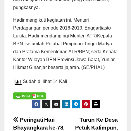
pungkasnya.
Hadir mengikuti kegiatan ini, Menteri
Perdagangan periode 2016-2019, Enggartiasto
Lukita. Hadir mendampingi Menteri ATR/Kepala
BPN, sejumlah Pejabat Pimpinan Tinggi Madya
dan Pratama Kementerian ATR/BPN; serta Kepala
Kantor Wilayah BPN Provinsi Jawa Barat, Yuniar
Hikmat Ginanjar beserta jajaran. (GE/PHAL)
Sudah di lihat 14 Kali
Navigasi
Peringati Hari
Turun Ke Desa
Bhayangkara ke-78,
Petuk Katimpun,