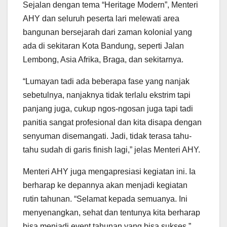
Sejalan dengan tema “Heritage Modern”, Menteri
AHY dan seluruh peserta lari melewati area
bangunan bersejarah dari zaman kolonial yang
ada di sekitaran Kota Bandung, seperti Jalan
Lembong, Asia Afrika, Braga, dan sekitarnya.
“Lumayan tadi ada beberapa fase yang nanjak
sebetulnya, nanjaknya tidak terlalu ekstrim tapi
panjang juga, cukup ngos-ngosan juga tapi tadi
panitia sangat profesional dan kita disapa dengan
senyuman disemangati. Jadi, tidak terasa tahu-
tahu sudah di garis finish lagi,” jelas Menteri AHY.
Menteri AHY juga mengapresiasi kegiatan ini. Ia
berharap ke depannya akan menjadi kegiatan
rutin tahunan. “Selamat kepada semuanya. Ini
menyenangkan, sehat dan tentunya kita berharap
bisa menjadi event tahunan yang bisa sukses,”