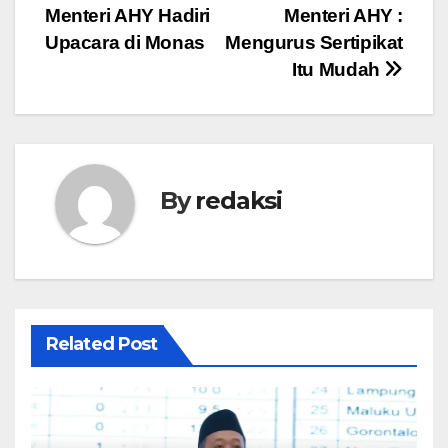
pos
Menteri AHY Hadiri
Menteri AHY :
Upacara di Monas
Mengurus Sertipikat
Itu Mudah
By
redaksi
Related Post