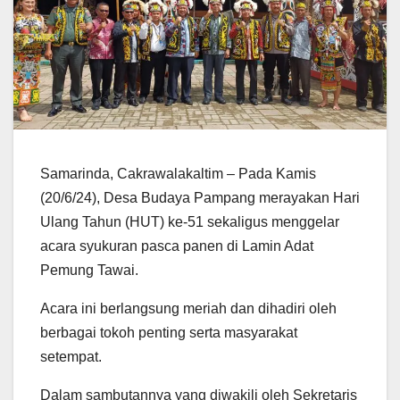
Samarinda, Cakrawalakaltim – Pada Kamis
(20/6/24), Desa Budaya Pampang merayakan Hari
Ulang Tahun (HUT) ke-51 sekaligus menggelar
acara syukuran pasca panen di Lamin Adat
Pemung Tawai.
Acara ini berlangsung meriah dan dihadiri oleh
berbagai tokoh penting serta masyarakat
setempat.
Dalam sambutannya yang diwakili oleh Sekretaris