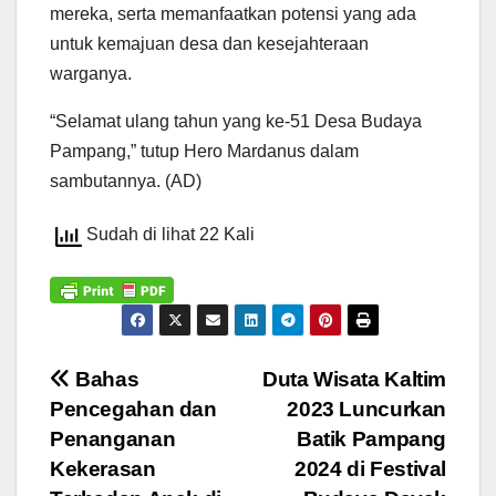
mereka, serta memanfaatkan potensi yang ada
untuk kemajuan desa dan kesejahteraan
warganya.
“Selamat ulang tahun yang ke-51 Desa Budaya
Pampang,” tutup Hero Mardanus dalam
sambutannya. (AD)
Sudah di lihat 22 Kali
Navigasi
Bahas
Duta Wisata Kaltim
Pencegahan dan
2023 Luncurkan
pos
Penanganan
Batik Pampang
Kekerasan
2024 di Festival