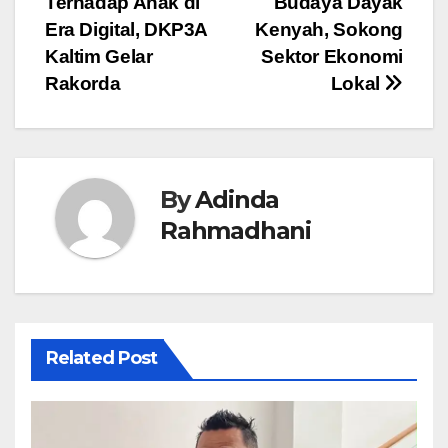
Terhadap Anak di
Budaya Dayak
Era Digital, DKP3A
Kenyah, Sokong
Kaltim Gelar
Sektor Ekonomi
Rakorda
Lokal
By
Adinda
Rahmadhani
Related Post