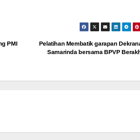
ng PMI
Pelatihan Membatik garapan Dekra
Samarinda bersama BPVP Berak