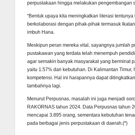
perpustakaan hingga melakukan pengembangan se
“Bentuk upaya kita meningkatkan literasi tentunya 
berkolaborasi dengan pihak-pihak termasuk Ikata
imbuh Hana.
Meskipun peran mereka vital, sayangnya jumlah p
pustakawan yang terdata telah menempuh pendidi
agar semakin banyak masyarakat yang berminat p
yaitu 1.57% dari kebutuhan. Di Kalimantan Timur,
kompetensi. Hal ini harapannya dapat ditingkatkan
tambahnya lagi.
Menurut Perpusnas, masalah ini juga menjadi sor
RAKORNAS tahun 2024. Data Perpusnas tahun 202
mencapai 3.895 orang, sementara kebutuhan tena
pada berbagai jenis perpustakaan di daerah.(*)