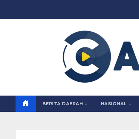
Skip
to
content
BERITA DAERAH
NASIONAL