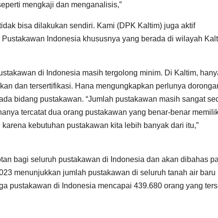
perti mengkaji dan menganalisis,”
tidak bisa dilakukan sendiri. Kami (DPK Kaltim) juga aktif
n Pustakawan Indonesia khususnya yang berada di wilayah Kalt
ustakawan di Indonesia masih tergolong minim. Di Kaltim, han
kan dan tersertifikasi. Hana mengungkapkan perlunya doronga
ada bidang pustakawan. “Jumlah pustakawan masih sangat sedi
 hanya tercatat dua orang pustakawan yang benar-benar memilik
 karena kebutuhan pustakawan kita lebih banyak dari itu,”
otan bagi seluruh pustakawan di Indonesia dan akan dibahas p
3 menunjukkan jumlah pustakawan di seluruh tanah air baru
ga pustakawan di Indonesia mencapai 439.680 orang yang ter