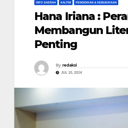
INFO DAERAH
KALTIM
PENDIDIKAN & KEBUDAYAAN
Hana Iriana : Pe
Membangun Liter
Penting
By
redaksi
JUL 10, 2024