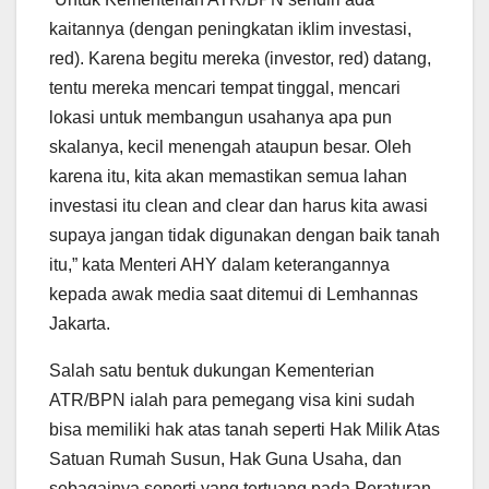
kaitannya (dengan peningkatan iklim investasi,
red). Karena begitu mereka (investor, red) datang,
tentu mereka mencari tempat tinggal, mencari
lokasi untuk membangun usahanya apa pun
skalanya, kecil menengah ataupun besar. Oleh
karena itu, kita akan memastikan semua lahan
investasi itu clean and clear dan harus kita awasi
supaya jangan tidak digunakan dengan baik tanah
itu,” kata Menteri AHY dalam keterangannya
kepada awak media saat ditemui di Lemhannas
Jakarta.
Salah satu bentuk dukungan Kementerian
ATR/BPN ialah para pemegang visa kini sudah
bisa memiliki hak atas tanah seperti Hak Milik Atas
Satuan Rumah Susun, Hak Guna Usaha, dan
sebagainya seperti yang tertuang pada Peraturan