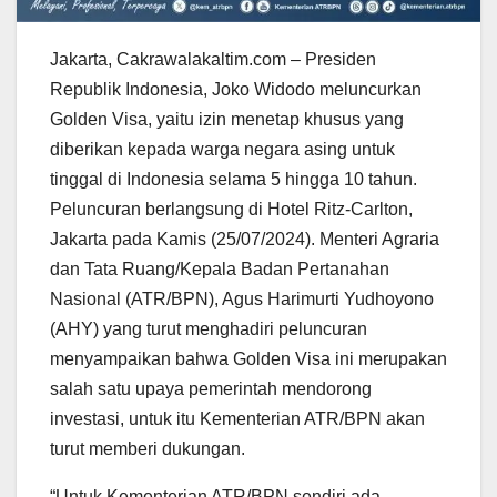
Jakarta, Cakrawalakaltim.com – Presiden
Republik Indonesia, Joko Widodo meluncurkan
Golden Visa, yaitu izin menetap khusus yang
diberikan kepada warga negara asing untuk
tinggal di Indonesia selama 5 hingga 10 tahun.
Peluncuran berlangsung di Hotel Ritz-Carlton,
Jakarta pada Kamis (25/07/2024). Menteri Agraria
dan Tata Ruang/Kepala Badan Pertanahan
Nasional (ATR/BPN), Agus Harimurti Yudhoyono
(AHY) yang turut menghadiri peluncuran
menyampaikan bahwa Golden Visa ini merupakan
salah satu upaya pemerintah mendorong
investasi, untuk itu Kementerian ATR/BPN akan
turut memberi dukungan.
“Untuk Kementerian ATR/BPN sendiri ada