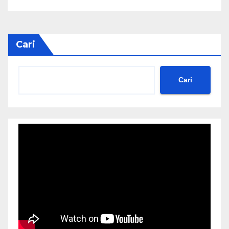
Cari
Cari