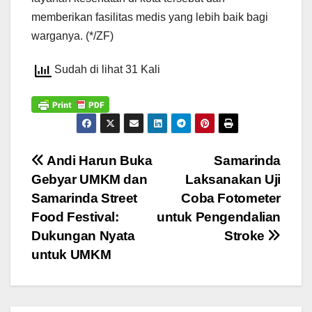
memberikan fasilitas medis yang lebih baik bagi
warganya. (*/ZF)
Sudah di lihat 31 Kali
Navigasi
Andi Harun Buka
Samarinda
Gebyar UMKM dan
Laksanakan Uji
pos
Samarinda Street
Coba Fotometer
Food Festival:
untuk Pengendalian
Dukungan Nyata
Stroke
untuk UMKM