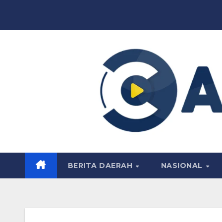
Skip
to
content
BERITA DAERAH
NASIONAL