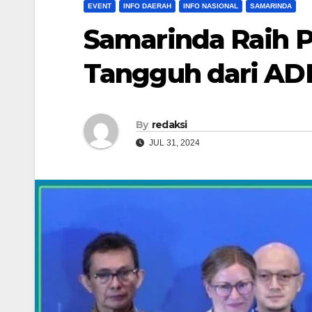
EVENT
INFO DAERAH
INFO NASIONAL
SAMARINDA
Samarinda Raih 
Tangguh dari AD
By
redaksi
JUL 31, 2024