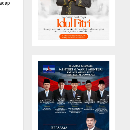
hadap