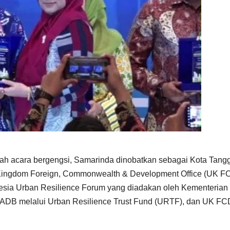
 acara bergengsi, Samarinda dinobatkan sebagai Kota Tang
Kingdom Foreign, Commonwealth & Development Office (UK F
nesia Urban Resilience Forum yang diadakan oleh Kementerian
DB melalui Urban Resilience Trust Fund (URTF), dan UK F