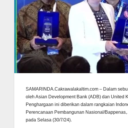
SAMARINDA.Cakrawalakaltim.com – Dalam sebuah
oleh Asian Development Bank (ADB) dan United 
Penghargaan ini diberikan dalam rangkaian Indo
Perencanaan Pembangunan Nasional/Bappenas, A
pada Selasa (30/7/24).