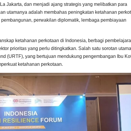
La Jakarta, dan menjadi ajang strategis yang melibatkan para
ujuan utamanya adalah membahas peningkatan ketahanan perko
ra pembangunan, perwakilan diplomatik, lembaga pembiayaan
lanskap ketahanan perkotaan di Indonesia, berbagi pembelajar
sektor prioritas yang perlu ditingkatkan. Salah satu sorotan utam
Fund (URTF), yang bertujuan mendukung pengembangan Ibu Ko
mperkuat ketahanan perkotaan.