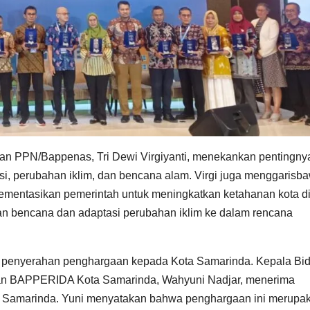
n PPN/Bappenas, Tri Dewi Virgiyanti, menekankan pentingny
i, perubahan iklim, dan bencana alam. Virgi juga menggarisb
lementasikan pemerintah untuk meningkatkan ketahanan kota d
nan bencana dan adaptasi perubahan iklim ke dalam rencana
ah penyerahan penghargaan kepada Kota Samarinda. Kepala Bi
ahan BAPPERIDA Kota Samarinda, Wahyuni Nadjar, menerima
a Samarinda. Yuni menyatakan bahwa penghargaan ini merupa