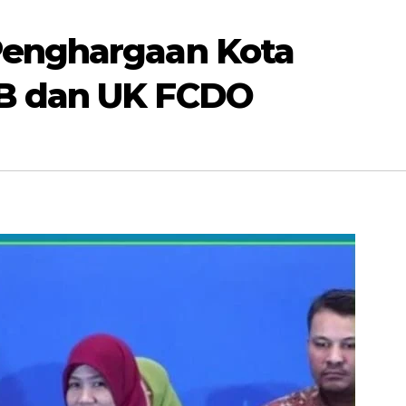
Penghargaan Kota
B dan UK FCDO