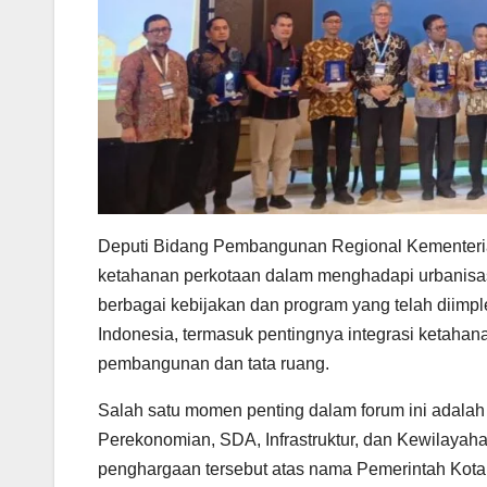
Deputi Bidang Pembangunan Regional Kementeria
ketahanan perkotaan dalam menghadapi urbanisas
berbagai kebijakan dan program yang telah diimp
Indonesia, termasuk pentingnya integrasi ketaha
pembangunan dan tata ruang.
Salah satu momen penting dalam forum ini adal
Perekonomian, SDA, Infrastruktur, dan Kewilay
penghargaan tersebut atas nama Pemerintah Kot