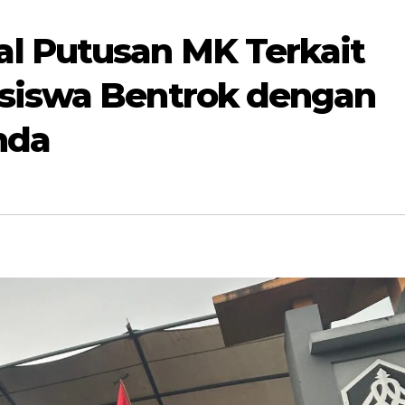
l Putusan MK Terkait
asiswa Bentrok dengan
nda