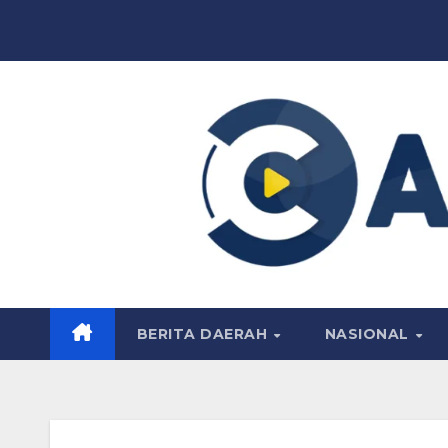
Skip
to
content
BERITA DAERAH
NASIONAL