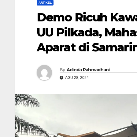
ARTIKEL
Demo Ricuh Kawa
UU Pilkada, Mah
Aparat di Samari
By
Adinda Rahmadhani
AGU 28, 2024