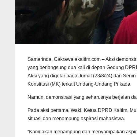
Samarinda, Cakrawalakaltim.com – Aksi demonstra
yang berlangsung dua kali di depan Gedung DPRD 
Aksi yang digelar pada Jumat (23/8/24) dan Seni
Konstitusi (MK) terkait Undang-Undang Pilkada.
Namun, demonstrasi yang seharusnya berjalan d
Pada aksi pertama, Wakil Ketua DPRD Kaltim, 
situasi dan menampung aspirasi mahasiswa.
“Kami akan menampung dan menyampaikan aspirasi