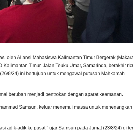
si oleh Aliansi Mahasiswa Kalimantan Timur Bergerak (Makar
Kalimantan Timur, Jalan Teuku Umar, Samarinda, berakhir ric
n (26/8/24) ini bertujuan untuk mengawal putusan Mahkamah
amai berubah menjadi bentrokan dengan aparat keamanan.
Muhammad Samsun, keluar menemui massa untuk menenangkan
 adik-adik ke pusat,” ujar Samsun pada Jumat (23/8/24) di t