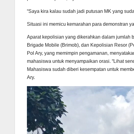
“Saya kira kalau sudah jadi putusan MK yang sudah fi
Situasi ini memicu kemarahan para demonstran
Aparat kepolisian yang dikerahkan dalam jumlah be
Brigade Mobile (Brimob), dan Kepolisian Resor (P
Pol Ary, yang memimpin pengamanan, menyatak
mahasiswa untuk menyampaikan orasi. “Lihat sendi
Mahasiswa sudah diberi kesempatan untuk memberi
Ary.