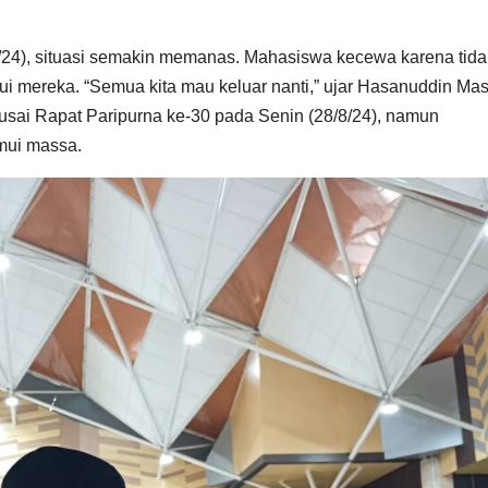
/24), situasi semakin memanas. Mahasiswa kecewa karena tida
 mereka. “Semua kita mau keluar nanti,” ujar Hasanuddin Mas
sai Rapat Paripurna ke-30 pada Senin (28/8/24), namun
mui massa.