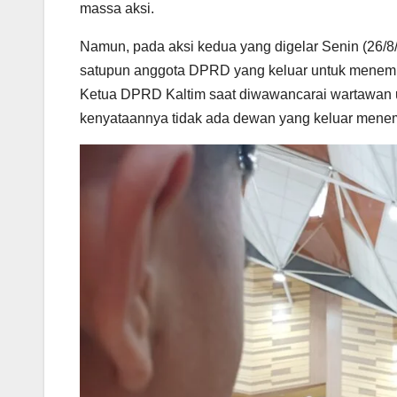
massa aksi.
Namun, pada aksi kedua yang digelar Senin (26/8
satupun anggota DPRD yang keluar untuk menemui
Ketua DPRD Kaltim saat diwawancarai wartawan u
kenyataannya tidak ada dewan yang keluar mene