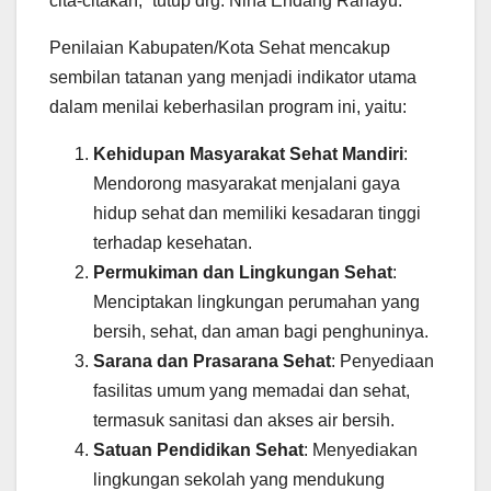
cita-citakan,” tutup drg. Nina Endang Rahayu.
Penilaian Kabupaten/Kota Sehat mencakup
sembilan tatanan yang menjadi indikator utama
dalam menilai keberhasilan program ini, yaitu:
Kehidupan Masyarakat Sehat Mandiri
:
Mendorong masyarakat menjalani gaya
hidup sehat dan memiliki kesadaran tinggi
terhadap kesehatan.
Permukiman dan Lingkungan Sehat
:
Menciptakan lingkungan perumahan yang
bersih, sehat, dan aman bagi penghuninya.
Sarana dan Prasarana Sehat
: Penyediaan
fasilitas umum yang memadai dan sehat,
termasuk sanitasi dan akses air bersih.
Satuan Pendidikan Sehat
: Menyediakan
lingkungan sekolah yang mendukung