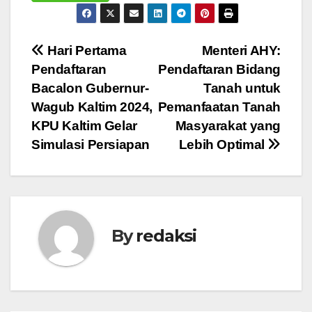
Navigasi
Hari Pertama
Menteri AHY:
Pendaftaran
Pendaftaran Bidang
pos
Bacalon Gubernur-
Tanah untuk
Wagub Kaltim 2024,
Pemanfaatan Tanah
KPU Kaltim Gelar
Masyarakat yang
Simulasi Persiapan
Lebih Optimal
By
redaksi