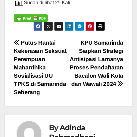
Sudah di lihat 25 Kali
Navigasi
Putus Rantai
KPU Samarinda
Kekerasan Seksual,
Siapkan Strategi
pos
Perempuan
Antisipasi Lamanya
Mahardhika
Proses Pendaftaran
Sosialisasi UU
Bacalon Wali Kota
TPKS di Samarinda
dan Wawali 2024
Seberang
By
Adinda