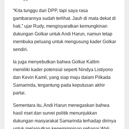
“Kita tunggu dari DPP, tapi saya rasa
gambarannya sudah terlihat. Jauh di mata dekat di
hati,” ujar Rudy, mengisyaratkan kemungkinan
dukungan Golkar untuk Andi Harun, namun tetap
membuka peluang untuk mengusung kader Golkar
sendiri.
Ia juga menyebutkan bahwa Golkar Kaltim
memiliki kader potensial seperti Nindya Listiyono
dan Kevin Kamil, yang siap maju dalam Pilkada
Samarinda, tergantung pada keputusan akhir
partai.
Sementara itu, Andi Harun menegaskan bahwa
hasil riset dan survei politik menunjukkan
dukungan masyarakat Samarinda terhadap dirinya
untuk melanjutkan kepemimpinan sebagai Wali