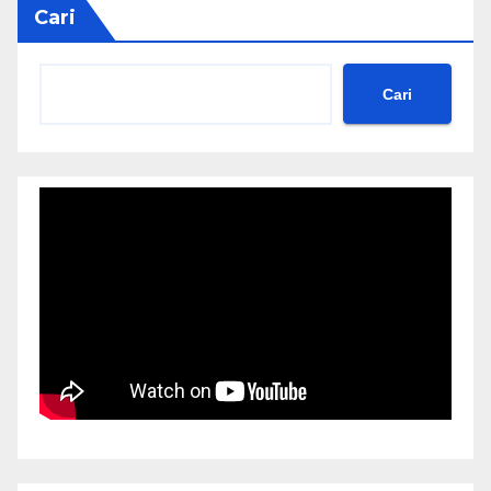
Cari
Cari