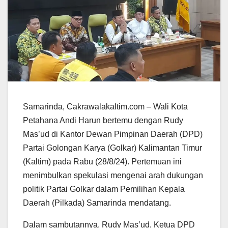
Samarinda, Cakrawalakaltim.com – Wali Kota
Petahana Andi Harun bertemu dengan Rudy
Mas’ud di Kantor Dewan Pimpinan Daerah (DPD)
Partai Golongan Karya (Golkar) Kalimantan Timur
(Kaltim) pada Rabu (28/8/24). Pertemuan ini
menimbulkan spekulasi mengenai arah dukungan
politik Partai Golkar dalam Pemilihan Kepala
Daerah (Pilkada) Samarinda mendatang.
Dalam sambutannya, Rudy Mas’ud, Ketua DPD