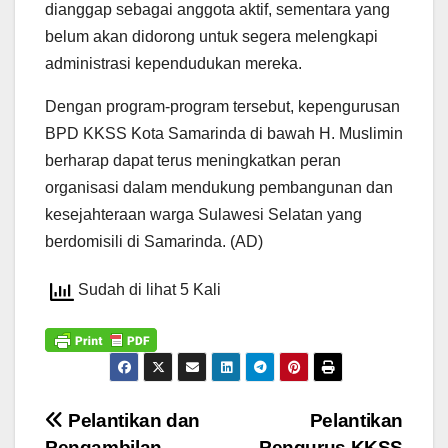
dianggap sebagai anggota aktif, sementara yang
belum akan didorong untuk segera melengkapi
administrasi kependudukan mereka.
Dengan program-program tersebut, kepengurusan
BPD KKSS Kota Samarinda di bawah H. Muslimin
berharap dapat terus meningkatkan peran
organisasi dalam mendukung pembangunan dan
kesejahteraan warga Sulawesi Selatan yang
berdomisili di Samarinda. (AD)
Sudah di lihat 5 Kali
Navigasi
Pelantikan dan
Pelantikan
Pengambilan
Pengurus KKSS