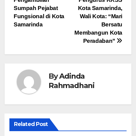
pos
Sumpah Pejabat
Kota Samarinda,
Fungsional di Kota
Wali Kota: “Mari
Samarinda
Bersatu
Membangun Kota
Peradaban”
By
Adinda
Rahmadhani
Related Post