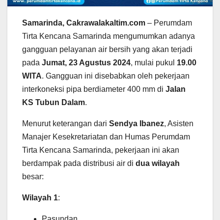
Samarinda, Cakrawalakaltim.com
– Perumdam
Tirta Kencana Samarinda mengumumkan adanya
gangguan pelayanan air bersih yang akan terjadi
pada
Jumat, 23 Agustus 2024
, mulai pukul
19.00
WITA
. Gangguan ini disebabkan oleh pekerjaan
interkoneksi pipa berdiameter 400 mm di
Jalan
KS Tubun Dalam
.
Menurut keterangan dari
Sendya Ibanez
, Asisten
Manajer Kesekretariatan dan Humas Perumdam
Tirta Kencana Samarinda, pekerjaan ini akan
berdampak pada distribusi air di
dua wilayah
besar:
Wilayah 1
:
Pasundan