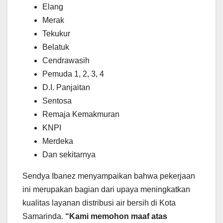
Elang
Merak
Tekukur
Belatuk
Cendrawasih
Pemuda 1, 2, 3, 4
D.I. Panjaitan
Sentosa
Remaja Kemakmuran
KNPI
Merdeka
Dan sekitarnya
Sendya Ibanez menyampaikan bahwa pekerjaan
ini merupakan bagian dari upaya meningkatkan
kualitas layanan distribusi air bersih di Kota
Samarinda.
“Kami memohon maaf atas