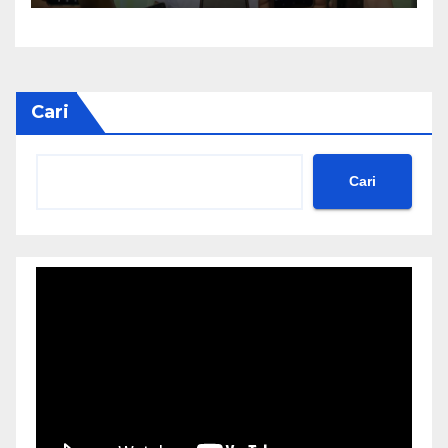
Profesional
Cari
Cari