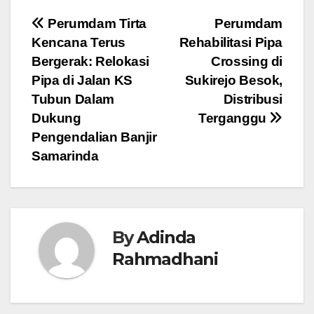
Navigasi
Perumdam Tirta
Perumdam
Kencana Terus
Rehabilitasi Pipa
pos
Bergerak: Relokasi
Crossing di
Pipa di Jalan KS
Sukirejo Besok,
Tubun Dalam
Distribusi
Dukung
Terganggu
Pengendalian Banjir
Samarinda
By
Adinda
Rahmadhani