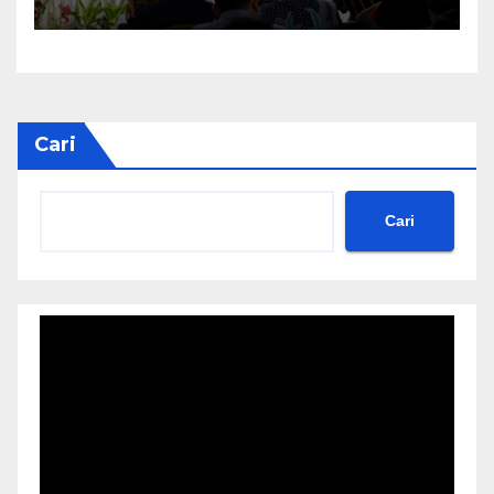
Nusron: Gunakan Sudut
Pandang Masyarakat
Cari
Cari