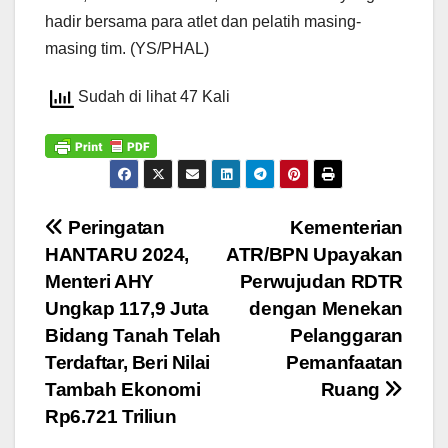
hadir bersama para atlet dan pelatih masing-
masing tim. (YS/PHAL)
Sudah di lihat 47 Kali
Navigasi
Peringatan
Kementerian
HANTARU 2024,
ATR/BPN Upayakan
pos
Menteri AHY
Perwujudan RDTR
Ungkap 117,9 Juta
dengan Menekan
Bidang Tanah Telah
Pelanggaran
Terdaftar, Beri Nilai
Pemanfaatan
Tambah Ekonomi
Ruang
Rp6.721 Triliun