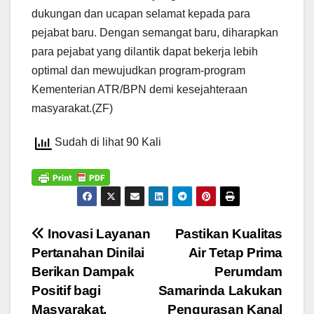
dukungan dan ucapan selamat kepada para
pejabat baru. Dengan semangat baru, diharapkan
para pejabat yang dilantik dapat bekerja lebih
optimal dan mewujudkan program-program
Kementerian ATR/BPN demi kesejahteraan
masyarakat.(ZF)
Sudah di lihat 90 Kali
Navigasi
Inovasi Layanan
Pastikan Kualitas
Pertanahan Dinilai
Air Tetap Prima
pos
Berikan Dampak
Perumdam
Positif bagi
Samarinda Lakukan
Masyarakat,
Pengurasan Kanal