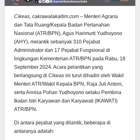
Cikeas, cakrawalakaltim.com
– Menteri Agraria
dan Tata Ruang/Kepala Badan Pertanahan
Nasional (ATR/BPN), Agus Harimurti Yudhoyono
(AHY), melantik sebanyak 310 Pejabat
Administrator dan 17 Pejabat Fungsional di
lingkungan Kementerian ATR/BPN pada Rabu, 18
September 2024. Acara pelantikan yang
berlangsung di Cikeas ini turut dihadiri oleh Wakil
Menteri ATR/Wakil Kepala BPN, Raja Juli Antoni,
serta Annisa Pohan Yudhoyono selaku Pembina
Ikatan Istri Karyawan dan Karyawati (IKAWATI)
ATR/BPN.
Di antara pejabat yang dilantik, beberapa di
antaranya adalah: