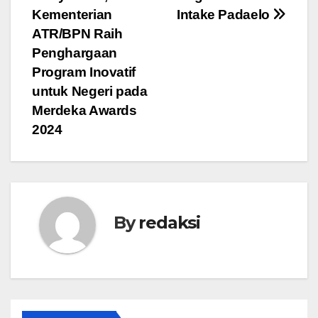
Kementerian
Intake Padaelo
ATR/BPN Raih
Penghargaan
Program Inovatif
untuk Negeri pada
Merdeka Awards
2024
By
redaksi