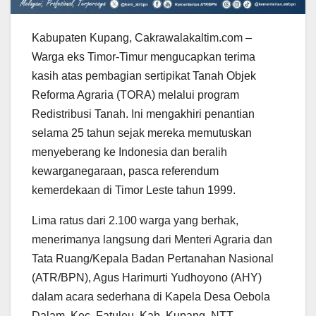
Kabupaten Kupang, Cakrawalakaltim.com –
Warga eks Timor-Timur mengucapkan terima
kasih atas pembagian sertipikat Tanah Objek
Reforma Agraria (TORA) melalui program
Redistribusi Tanah. Ini mengakhiri penantian
selama 25 tahun sejak mereka memutuskan
menyeberang ke Indonesia dan beralih
kewarganegaraan, pasca referendum
kemerdekaan di Timor Leste tahun 1999.
Lima ratus dari 2.100 warga yang berhak,
menerimanya langsung dari Menteri Agraria dan
Tata Ruang/Kepala Badan Pertanahan Nasional
(ATR/BPN), Agus Harimurti Yudhoyono (AHY)
dalam acara sederhana di Kapela Desa Oebola
Dalam, Kec. Fatuleu, Kab. Kupang, NTT