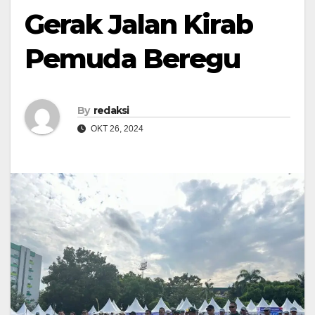
Gerak Jalan Kirab
Pemuda Beregu
By
redaksi
OKT 26, 2024