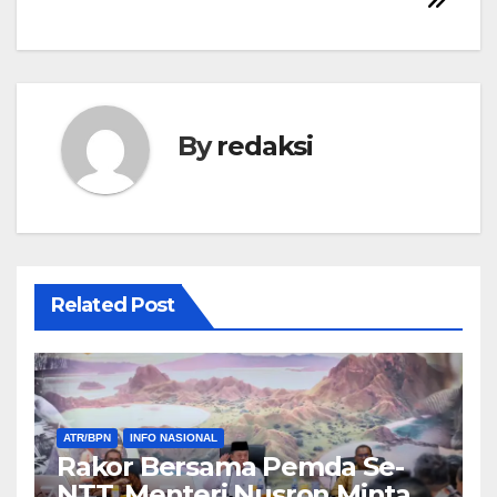
By
redaksi
Related Post
ATR/BPN
INFO NASIONAL
Rakor Bersama Pemda Se-
NTT, Menteri Nusron Minta