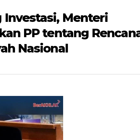
nvestasi, Menteri
pkan PP tentang Rencan
ah Nasional