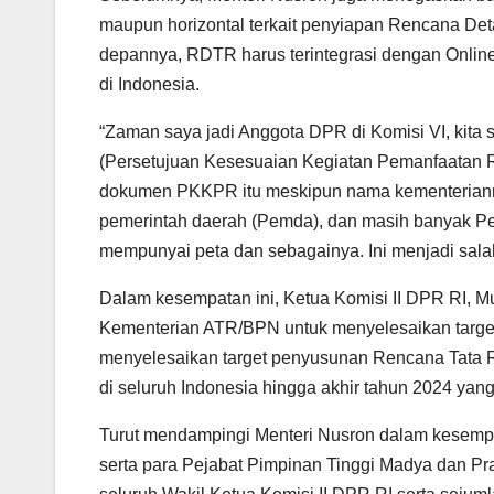
maupun horizontal terkait penyiapan Rencana De
depannya, RDTR harus terintegrasi dengan Onli
di Indonesia.
“Zaman saya jadi Anggota DPR di Komisi VI, ki
(Persetujuan Kesesuaian Kegiatan Pemanfaatan Ru
dokumen PKKPR itu meskipun nama kementeriannya
pemerintah daerah (Pemda), dan masih banyak Pe
mempunyai peta dan sebagainya. Ini menjadi salah 
Dalam kesempatan ini, Ketua Komisi II DPR RI,
Kementerian ATR/BPN untuk menyelesaikan tar
menyelesaikan target penyusunan Rencana Tata 
di seluruh Indonesia hingga akhir tahun 2024 yang
Turut mendampingi Menteri Nusron dalam kesemp
serta para Pejabat Pimpinan Tinggi Madya dan Pra