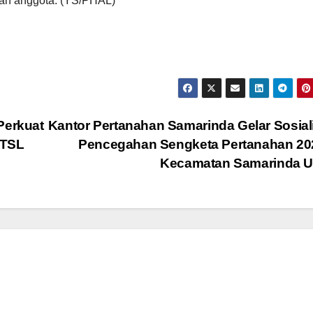
mlah anggota. (YS/PHAL)
Perkuat
Kantor Pertanahan Samarinda Gelar Sosial
PTSL
Pencegahan Sengketa Pertanahan 202
Kecamatan Samarinda 