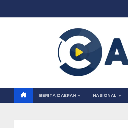
Skip
to
content
BERITA DAERAH
NASIONAL