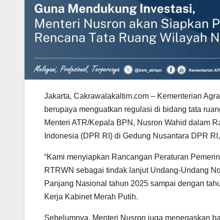
Jakarta, Cakrawalakaltim.com – Kementerian Agr
berupaya menguatkan regulasi di bidang tata ruan
Menteri ATR/Kepala BPN, Nusron Wahid dalam Ra
Indonesia (DPR RI) di Gedung Nusantara DPR RI,
“Kami menyiapkan Rancangan Peraturan Pemerint
RTRWN sebagai tindak lanjut Undang-Undang N
Panjang Nasional tahun 2025 sampai dengan tahu
Kerja Kabinet Merah Putih.
Sebelumnya, Menteri Nusron juga menegaskan bah