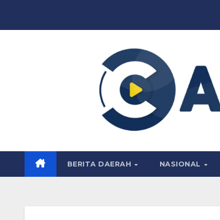
Skip
to
content
BERITA DAERAH
NASIONAL