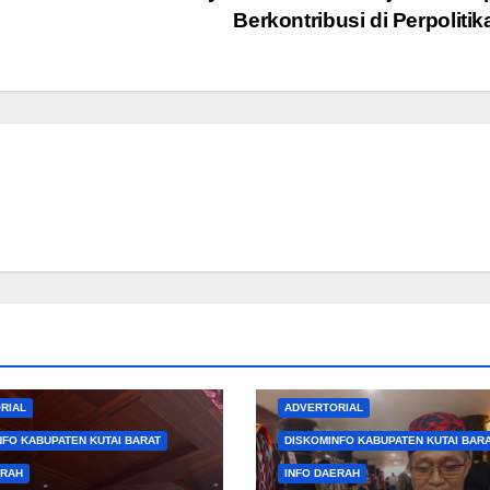
Berkontribusi di Perpoliti
RIAL
ADVERTORIAL
NFO KABUPATEN KUTAI BARAT
DISKOMINFO KABUPATEN KUTAI BAR
ERAH
INFO DAERAH