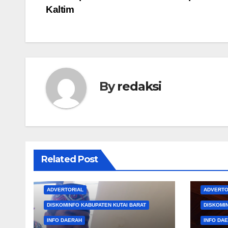
Kaltim
pos
By
redaksi
Related Post
ADVERTORIAL
ADVERTO
DISKOMINFO KABUPATEN KUTAI BARAT
DISKOMI
INFO DAERAH
INFO DA