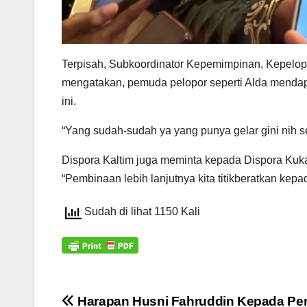
Terpisah, Subkoordinator Kepemimpinan, Kepelo
mengatakan, pemuda pelopor seperti Alda mendap
ini.
“Yang sudah-sudah ya yang punya gelar gini nih 
Dispora Kaltim juga meminta kepada Dispora Kuk
“Pembinaan lebih lanjutnya kita titikberatkan 
Sudah di lihat 1150 Kali
Navigasi
Harapan Husni Fahruddin Kepada P