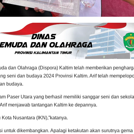
a dan Olahraga (Dispora) Kaltim telah memberikan penghar
g seni dan budaya 2024 Provinsi Kaltim. Arif telah mempelopo
dan budaya.
m Paser Utara yang berhasil memiliki sanggar seni dan sekol
 Arif menjawab tantangan Kaltim ke depannya.
 Kota Nusantara (IKN),”katanya.
ksi untuk dikembangkan. Apalagi ketakutan akan surutnya gema