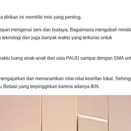
dirikan ini memiliki misi yang penting.
 depan mengenai seni dan budaya. Bagaimana mengubah minds
 teknologi dan juga banyak waktu yang terkuras untuk
waktu luang anak-anak dari usia PAUD sampai dengan SMA un
mengajarkan dan menanamkan nilai-nilai kearifan lokal. Sehin
u Betawi yang terpinggirkan karena adanya IKN.