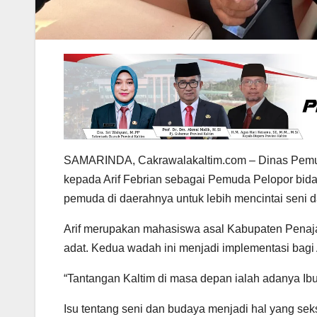
SAMARINDA, Cakrawalakaltim.com – Dinas Pemud
kepada Arif Febrian sebagai Pemuda Pelopor bidan
pemuda di daerahnya untuk lebih mencintai seni 
Arif merupakan mahasiswa asal Kabupaten Penaja
adat. Kedua wadah ini menjadi implementasi bagi
“Tantangan Kaltim di masa depan ialah adanya Ibu
Isu tentang seni dan budaya menjadi hal yang se