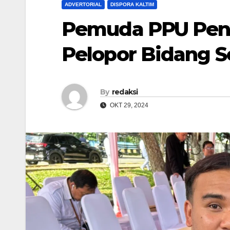
ADVERTORIAL
DISPORA KALTIM
Pemuda PPU Pen
Pelopor Bidang 
By
redaksi
OKT 29, 2024