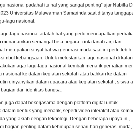
gu nasional padahal itu hal yang sangat penting” ujar Nabilla 
023 Universitas Mulawarman Samarinda saat ditanya tanggap
u-lagu nasional.
gu-lagu nasional adalah hal yang perlu mendapatkan perhati
m menanamkan semangat bela negara, cinta tanah air, dan
nal merupakan sinyal bahwa generasi muda saat ini perlu lebih
simbol kebangsaan. Untuk melestarikan lagu nasional di kala
ilakukan agar lagu-lagu nasional kembali menarik perhatian mer
u nasional ke dalam kegiatan sekolah atau bahkan ke dalam
rutin dinyanyikan dalam upacara atau kegiatan sekolah, siswa 
 bagian dari identitas bangsa.
 juga dapat bekerjasama dengan platform digital untuk
alam bentuk yang menarik, seperti video interaktif atau kompe
uda yang akrab dengan teknologi. Dengan beberapa upaya ini,
di bagian penting dalam kehidupan sehari-hari generasi muda,