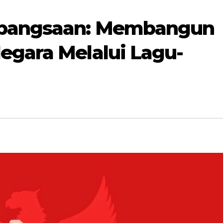
ebangsaan: Membangun
egara Melalui Lagu-