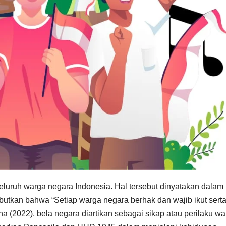
eluruh warga negara Indonesia. Hal tersebut dinyatakan dala
butkan bahwa “Setiap warga negara berhak dan wajib ikut sert
 (2022), bela negara diartikan sebagai sikap atau perilaku wa