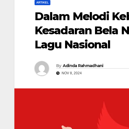
ARTIKEL
Dalam Melodi K
Kesadaran Bela N
Lagu Nasional
By
Adinda Rahmadhani
NOV 8, 2024