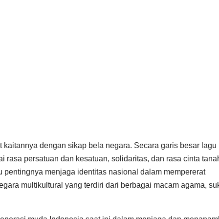
rat kaitannya dengan sikap bela negara. Secara garis besar lagu 
rasa persatuan dan kesatuan, solidaritas, dan rasa cinta tanah
u pentingnya menjaga identitas nasional dalam mempererat
ara multikultural yang terdiri dari berbagai macam agama, su