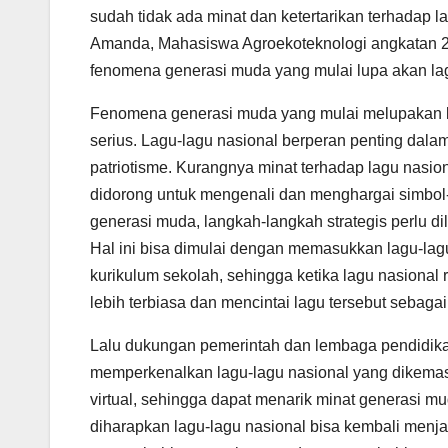
sudah tidak ada minat dan ketertarikan terhadap la
Amanda, Mahasiswa Agroekoteknologi angkatan 2
fenomena generasi muda yang mulai lupa akan lag
Fenomena generasi muda yang mulai melupakan la
serius. Lagu-lagu nasional berperan penting dala
patriotisme. Kurangnya minat terhadap lagu nasio
didorong untuk mengenali dan menghargai simbol-
generasi muda, langkah-langkah strategis perlu d
Hal ini bisa dimulai dengan memasukkan lagu-lag
kurikulum sekolah, sehingga ketika lagu nasional 
lebih terbiasa dan mencintai lagu tersebut sebagai
Lalu dukungan pemerintah dan lembaga pendidikan
memperkenalkan lagu-lagu nasional yang dikemas d
virtual, sehingga dapat menarik minat generasi m
diharapkan lagu-lagu nasional bisa kembali menja