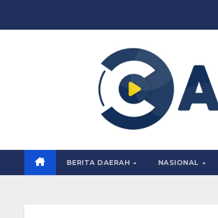
Skip
to
content
BERITA DAERAH
NASIONAL