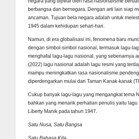
negara yang dijiwai oleh rasa nasionalisme ber
berbangsa dan bernegara. Dengan arti lain siap 
ancaman. Tujuan bela negara adalah untuk melest
1945 dalam kehidupan sehari-hari.
Namun, di era globalisasi ini, fenomena baru mun
dengan simbol-simbol nasional, termasuk lagu-lagu
menghafal lagu-lagu nasional, yang sebenarnya ad
(2022) lagu nasional adalah lagu resmi yang terda
mampu meningkatkan rasa nasionalisme pendengar
diperdengarkan mulai dari Taman Kanak-kanak (
Cukup banyak lagu-lagu yang mengangkat tema Na
bahkan yang menarik perhatian penulis yaitu lag
Liberty Manik pada tahun 1947.
Satu Nusa, Satu Bangsa
Satu Bahasa Kita