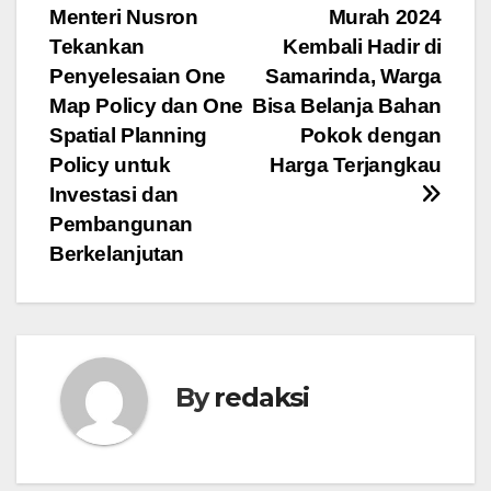
Menteri Nusron
Murah 2024
pos
Tekankan
Kembali Hadir di
Penyelesaian One
Samarinda, Warga
Map Policy dan One
Bisa Belanja Bahan
Spatial Planning
Pokok dengan
Policy untuk
Harga Terjangkau
Investasi dan
Pembangunan
Berkelanjutan
By
redaksi