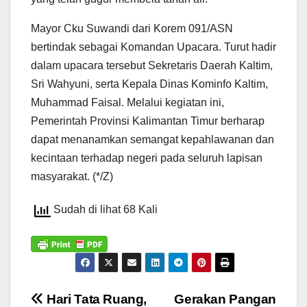
Mayor Cku Suwandi dari Korem 091/ASN
bertindak sebagai Komandan Upacara. Turut hadir
dalam upacara tersebut Sekretaris Daerah Kaltim,
Sri Wahyuni, serta Kepala Dinas Kominfo Kaltim,
Muhammad Faisal. Melalui kegiatan ini,
Pemerintah Provinsi Kalimantan Timur berharap
dapat menanamkan semangat kepahlawanan dan
kecintaan terhadap negeri pada seluruh lapisan
masyarakat. (*/Z)
Sudah di lihat 68 Kali
Navigasi
Hari Tata Ruang,
Gerakan Pangan