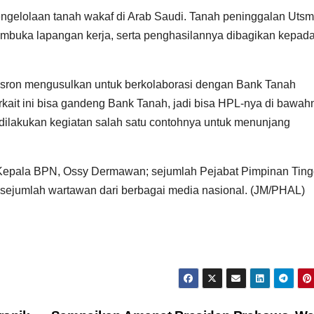
gelolaan tanah wakaf di Arab Saudi. Tanah peninggalan Uts
embuka lapangan kerja, serta penghasilannya dibagikan kepad
Nusron mengusulkan untuk berkolaborasi dengan Bank Tanah
erkait ini bisa gandeng Bank Tanah, jadi bisa HPL-nya di bawah
dilakukan kegiatan salah satu contohnya untuk menunjang
l Kepala BPN, Ossy Dermawan; sejumlah Pejabat Pimpinan Ting
ejumlah wartawan dari berbagai media nasional. (JM/PHAL)