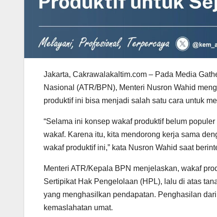
Jakarta, Cakrawalakaltim.com – Pada Media Gath
Nasional (ATR/BPN), Menteri Nusron Wahid menge
produktif ini bisa menjadi salah satu cara untuk
“Selama ini konsep wakaf produktif belum populer 
wakaf. Karena itu, kita mendorong kerja sama d
wakaf produktif ini,” kata Nusron Wahid saat ber
Menteri ATR/Kepala BPN menjelaskan, wakaf produ
Sertipikat Hak Pengelolaan (HPL), lalu di atas ta
yang menghasilkan pendapatan. Penghasilan dari 
kemaslahatan umat.