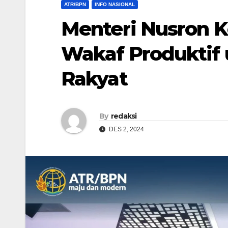
ATR/BPN
INFO NASIONAL
Menteri Nusron 
Wakaf Produktif 
Rakyat
By
redaksi
DES 2, 2024