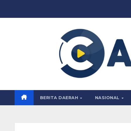
Skip
to
content
BERITA DAERAH
NASIONAL