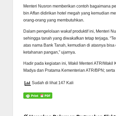
Menteri Nusron memberikan contoh bagaimana pen
bin Affan didirikan hotel megah yang kemudian m
orang-orang yang membutuhkan.
Dalam pengelolaan wakaf produktif ini, Menteri 
sehingga tanah yang diwakafkan tetap terjaga. “T
atas nama Bank Tanah, kemudian di atasnya bisa 
ketahanan pangan,” ujarnya.
Hadir pada kegiatan ini, Wakil Menteri ATR/Waki
Madya dan Pratama Kementerian ATR/BPN; serta s
Sudah di lihat 147 Kali