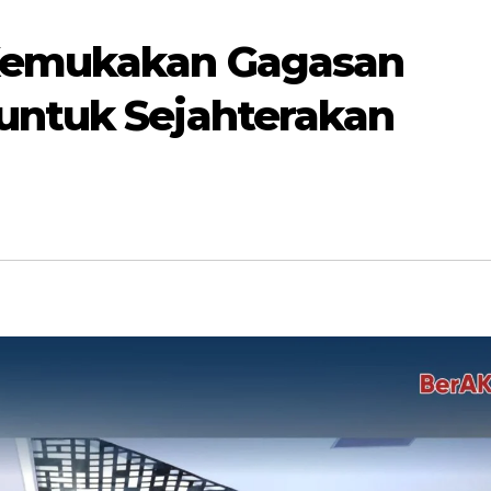
Kemukakan Gagasan
untuk Sejahterakan