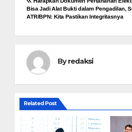
Navigasi
Harapkan Dokumen Pertanahan Elekt
Bisa Jadi Alat Bukti dalam Pengadilan, 
pos
ATR/BPN: Kita Pastikan Integritasnya
By
redaksi
Related Post