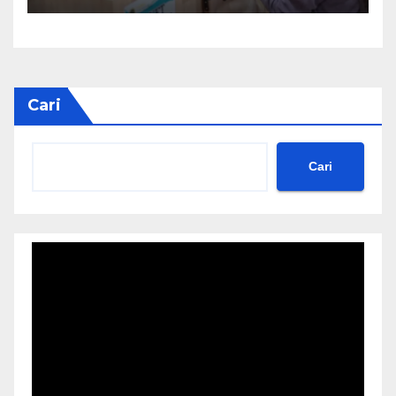
Cari
Cari