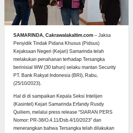
SAMARINDA, Cakrawalakaltim.com
– Jaksa
Penyidik Tindak Pidana Khusus (Pidsus)
Kejaksaan Negeri (Kejari) Samarinda telah
melakukan penahanan terhadap Tersangka
berinisial WW (30 tahun) selaku mantan Security
PT. Bank Rakyat Indonesia (BRI), Rabu,
(25/10/2023).
Hal di di sampaikan Kepala Seksi Intelijen
(Kasintel) Kejari Samarinda Erfandy Rusdy
Quiliem, melalui press release “SIARAN PERS
Nomor: PR-38/O.4.11/Dsb.4/10/2023” dan
menerangkan bahwa Tersangka telah dilakukan