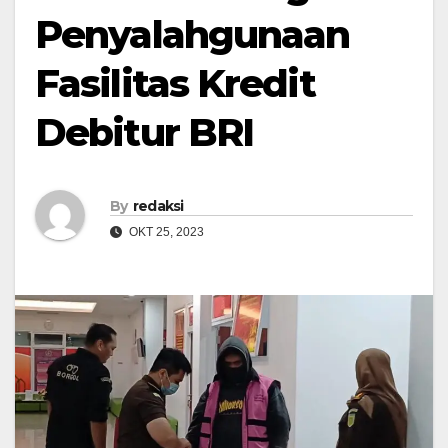
Penyalahgunaan
Fasilitas Kredit
Debitur BRI
By
redaksi
OKT 25, 2023