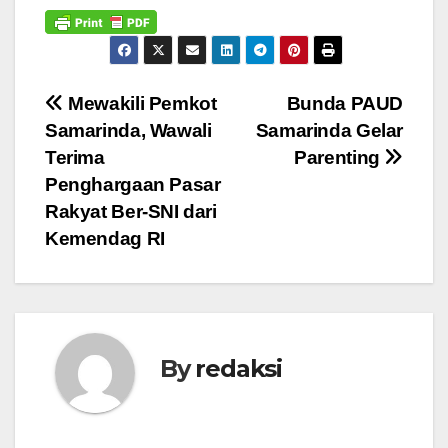
Navigasi
Mewakili Pemkot
Bunda PAUD
Samarinda, Wawali
Samarinda Gelar
pos
Terima
Parenting
Penghargaan Pasar
Rakyat Ber-SNI dari
Kemendag RI
By
redaksi