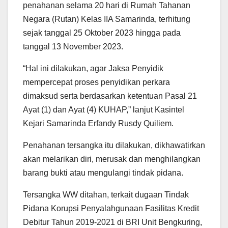
penahanan selama 20 hari di Rumah Tahanan
Negara (Rutan) Kelas IIA Samarinda, terhitung
sejak tanggal 25 Oktober 2023 hingga pada
tanggal 13 November 2023.
“Hal ini dilakukan, agar Jaksa Penyidik
mempercepat proses penyidikan perkara
dimaksud serta berdasarkan ketentuan Pasal 21
Ayat (1) dan Ayat (4) KUHAP,” lanjut Kasintel
Kejari Samarinda Erfandy Rusdy Quiliem.
Penahanan tersangka itu dilakukan, dikhawatirkan
akan melarikan diri, merusak dan menghilangkan
barang bukti atau mengulangi tindak pidana.
Tersangka WW ditahan, terkait dugaan Tindak
Pidana Korupsi Penyalahgunaan Fasilitas Kredit
Debitur Tahun 2019-2021 di BRI Unit Bengkuring,