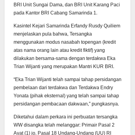
BRI Unit Sungai Dama, dan BRI Unit Karang Paci
pada Kantor BRI Cabang Samarinda 1.
Kasintel Kejari Samarinda Erfandy Rusdy Quiliem
menjelaskan pula bahwa, Tersangka
menggunakan modus nasabah topengan (kredit
atas nama orang lain atau kredit fiktif) yang
dilakukan bersama-sama dengan terdakwa Eka
Trian Wijanti yang merupakan Mantri KUR BRI.
“Eka Trian Wijanti telah sampai tahap persidangan
pembelaan dari terdakwa dan Terdakwa Endry
Yonata (pihak eksternal) yang telah sampai tahap
persidangan pembacaan dakwaan,” pungkasnya.
Diketahui dalam perkara ini perbuatan tersangka
WW disangka telah melanggar: Primair Pasal 2
Ayat (1) jo. Pasal 18 Undang-Undang (UU) RI