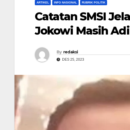
ARTIKEL
INFO NASIONAL
RUBRIK POLITIK
Catatan SMSI Jela
Jokowi Masih Adi
By
redaksi
DES 25, 2023