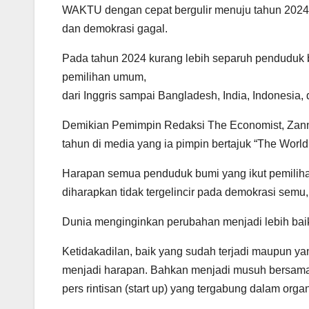
WAKTU dengan cepat bergulir menuju tahun 2024
dan demokrasi gagal.
Pada tahun 2024 kurang lebih separuh penduduk bu
pemilihan umum,
dari Inggris sampai Bangladesh, India, Indonesia,
Demikian Pemimpin Redaksi The Economist, Zanny
tahun di media yang ia pimpin bertajuk “The Worl
Harapan semua penduduk bumi yang ikut pemilih
diharapkan tidak tergelincir pada demokrasi semu, i
Dunia menginginkan perubahan menjadi lebih baik:
Ketidakadilan, baik yang sudah terjadi maupun y
menjadi harapan. Bahkan menjadi musuh bersama,
pers rintisan (start up) yang tergabung dalam orga