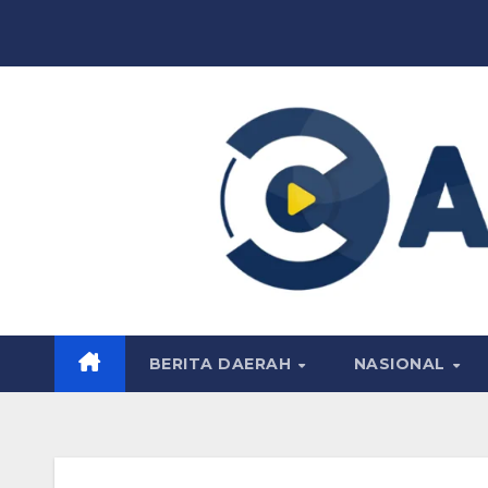
Skip
to
content
BERITA DAERAH
NASIONAL