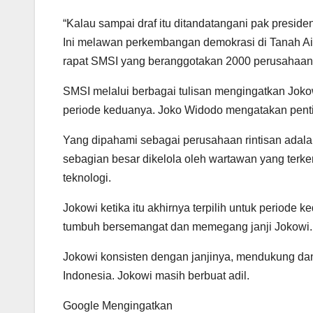
“Kalau sampai draf itu ditandatangani pak presid
Ini melawan perkembangan demokrasi di Tanah Ai
rapat SMSI yang beranggotakan 2000 perusahaan 
SMSI melalui berbagai tulisan mengingatkan Jokow
periode keduanya. Joko Widodo mengatakan pentin
Yang dipahami sebagai perusahaan rintisan adala
sebagian besar dikelola oleh wartawan yang terke
teknologi.
Jokowi ketika itu akhirnya terpilih untuk period
tumbuh bersemangat dan memegang janji Jokowi.
Jokowi konsisten dengan janjinya, mendukung dan
Indonesia. Jokowi masih berbuat adil.
Google Mengingatkan