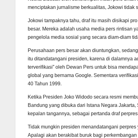
menciptakan jurnalisme berkualitas, Jokowi tida
Jokowi tampaknya tahu, draf itu masih disikapi pro
besar. Mereka adalah usaha media pers rintisan y
pengelola media sosial yang secara diam-diam tid
Perusahaan pers besar akan diuntungkan, sedangkan
itu ditandatangani presiden, karena di dalamnya 
terverifikasi” oleh Dewan Pers untuk bisa mendapat
global yang bernama Google. Sementara verifikas
40 Tahun 1999.
Ketika Presiden Joko Widodo secara resmi memb
Bandung yang dibuka dari Istana Negara Jakarta,
kepalan tangannya, sebagai pertanda draf perpres 
Tidak mungkin presiden menandatangani perpres y
Apalagi akan berakibat buruk bagi perkembangan 