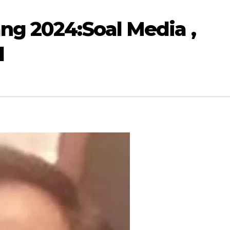
ng 2024:Soal Media ,
l