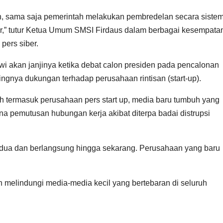
en, sama saja pemerintah melakukan pembredelan secara sistem
r,” tutur Ketua Umum SMSI Firdaus dalam berbagai kesempata
pers siber.
i akan janjinya ketika debat calon presiden pada pencalonan
gnya dukungan terhadap perusahaan rintisan (start-up).
h termasuk perusahaan pers start up, media baru tumbuh yang
na pemutusan hubungan kerja akibat diterpa badai distrupsi
e kedua dan berlangsung hingga sekarang. Perusahaan yang baru
 melindungi media-media kecil yang bertebaran di seluruh