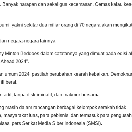
. Banyak harapan dan sekaligus kecemasan. Cemas kalau kea
mi, yakni sekitar dua miliar orang di 70 negara akan mengikut
 dan negara-negara lainnya.
 Minton Beddoes dalam catatannya yang dimuat pada edisi ak
d Ahead 2024”.
an umum 2024, pastilah perubahan kearah kebaikan. Demokras
lliberal.
 adil, tanpa diskriminatif, dan makmur bersama.
ang masih dalam rancangan berbagai kelompok serakah tidak
 masyarakat luas, para pebisnis, dan termasuk para pengusa
nisasi pers Serikat Media Siber Indonesia (SMSI).