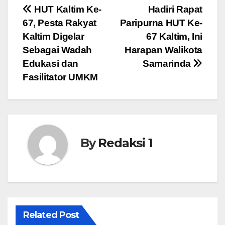
Navigasi
HUT Kaltim Ke-
Hadiri Rapat
67, Pesta Rakyat
Paripurna HUT Ke-
pos
Kaltim Digelar
67 Kaltim, Ini
Sebagai Wadah
Harapan Walikota
Edukasi dan
Samarinda
Fasilitator UMKM
By
Redaksi 1
Related Post