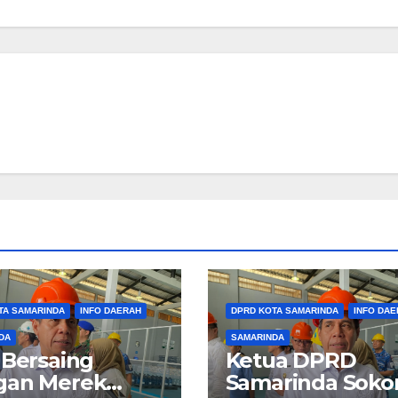
TA SAMARINDA
INFO DAERAH
DPRD KOTA SAMARINDA
INFO DAE
DA
SAMARINDA
 Bersaing
Ketua DPRD
gan Merek
Samarinda Soko