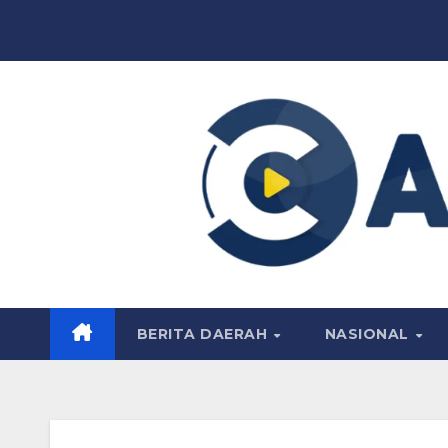
Skip
to
content
BERITA DAERAH
NASIONAL