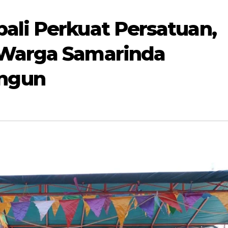
ali Perkuat Persatuan,
 Warga Samarinda
ngun