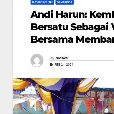
RUBRIK POLITIK
SAMARINDA
Andi Harun: Kemb
Bersatu Sebagai
Bersama Memba
By
redaksi
FEB 14, 2024