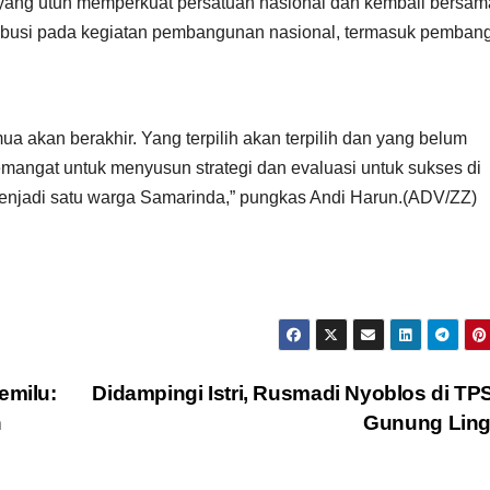
 yang utuh memperkuat persatuan nasional dan kembali bersam
ibusi pada kegiatan pembangunan nasional, termasuk pemban
ua akan berakhir. Yang terpilih akan terpilih dan yang belum
semangat untuk menyusun strategi dan evaluasi untuk sukses di
enjadi satu warga Samarinda,” pungkas Andi Harun.(ADV/ZZ)
emilu:
Didampingi Istri, Rusmadi Nyoblos di TP
n
Gunung Ling