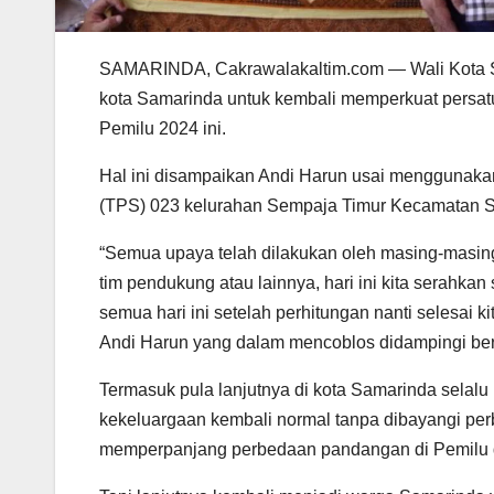
SAMARINDA, Cakrawalakaltim.com — Wali Kota S
kota Samarinda untuk kembali memperkuat persatu
Pemilu 2024 ini.
Hal ini disampaikan Andi Harun usai menggunaka
(TPS) 023 kelurahan Sempaja Timur Kecamatan Sa
“Semua upaya telah dilakukan oleh masing-masing 
tim pendukung atau lainnya, hari ini kita sera
semua hari ini setelah perhitungan nanti selesai k
Andi Harun yang dalam mencoblos didampingi be
Termasuk pula lanjutnya di kota Samarinda sela
kekeluargaan kembali normal tanpa dibayangi perb
memperpanjang perbedaan pandangan di Pemilu dan