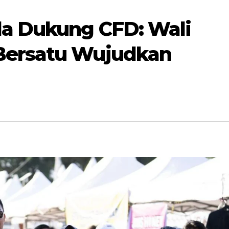
da Dukung CFD: Wali
Bersatu Wujudkan