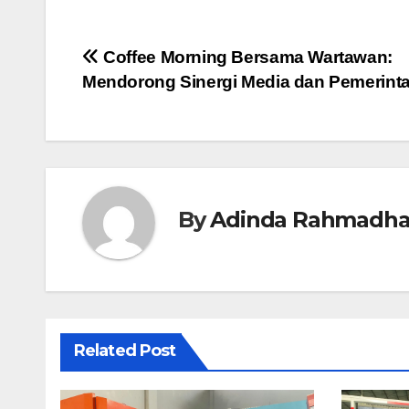
Navigasi
Coffee Morning Bersama Wartawan:
Mendorong Sinergi Media dan Pemerint
pos
By
Adinda Rahmadha
Related Post