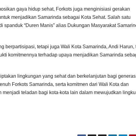
ikan gaya hidup sehat, Forkots juga menginisiasi gerakan
ntuk menjadikan Samarinda sebagai Kota Sehat. Salah satu
di spanduk “Duren Manis” alias Dukungan Masyarakat Samari
 berpartisipasi, tetapi juga Wali Kota Samarinda, Andi Harun, 
bukti komitmennya terhadap upaya menjadikan Samarinda seba
ciptakan lingkungan yang sehat dan berkelanjutan bagi generas
nuh Forkots Samarinda, serta komitmen dari Wali Kota dan
an menjadi teladan bagi kota-kota lain dalam mewujudkan lingk