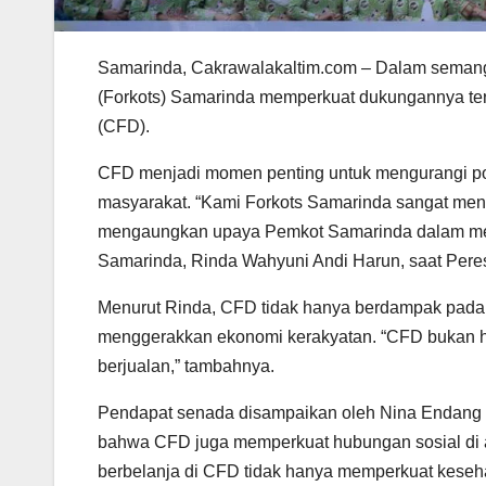
Samarinda, Cakrawalakaltim.com – Dalam semang
(Forkots) Samarinda memperkuat dukungannya te
(CFD).
CFD menjadi momen penting untuk mengurangi po
masyarakat. “Kami Forkots Samarinda sangat me
mengaungkan upaya Pemkot Samarinda dalam menj
Samarinda, Rinda Wahyuni Andi Harun, saat Pere
Menurut Rinda, CFD tidak hanya berdampak pada 
menggerakkan ekonomi kerakyatan. “CFD bukan h
berjualan,” tambahnya.
Pendapat senada disampaikan oleh Nina Endang 
bahwa CFD juga memperkuat hubungan sosial di a
berbelanja di CFD tidak hanya memperkuat kesehata