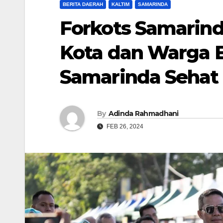
BERITA DAERAH
KALTIM
SAMARINDA
Forkots Samarin
Kota dan Warga 
Samarinda Sehat
By
Adinda Rahmadhani
FEB 26, 2024