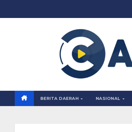
Skip
to
content
BERITA DAERAH
NASIONAL