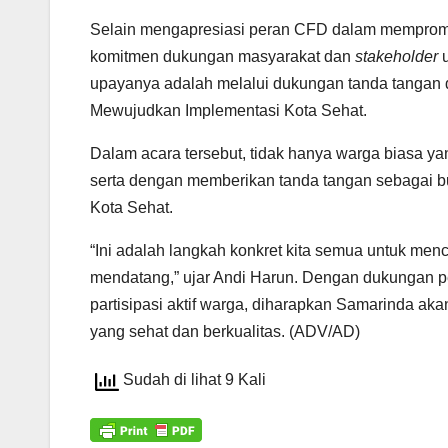
Selain mengapresiasi peran CFD dalam mempromos
komitmen dukungan masyarakat dan
stakeholder
u
upayanya adalah melalui dukungan tanda tangan 
Mewujudkan Implementasi Kota Sehat.
Dalam acara tersebut, tidak hanya warga biasa yang
serta dengan memberikan tanda tangan sebagai 
Kota Sehat.
“Ini adalah langkah konkret kita semua untuk men
mendatang,” ujar Andi Harun. Dengan dukungan pe
partisipasi aktif warga, diharapkan Samarinda ak
yang sehat dan berkualitas. (ADV/AD)
Sudah di lihat 9 Kali