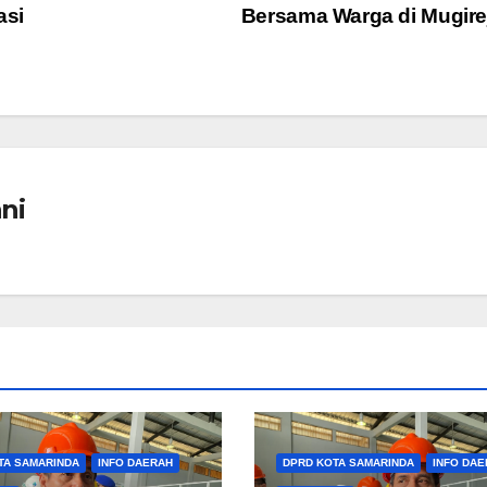
asi
Bersama Warga di Mugir
ni
TA SAMARINDA
INFO DAERAH
DPRD KOTA SAMARINDA
INFO DAE