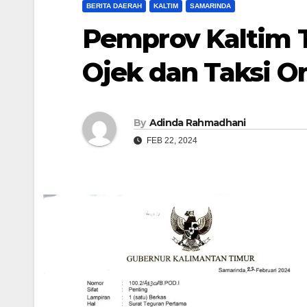
BERITA DAERAH
KALTIM
SAMARINDA
Pemprov Kaltim T
Ojek dan Taksi O
By
Adinda Rahmadhani
FEB 22, 2024