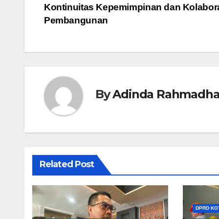
Kontinuitas Kepemimpinan dan Kolabor
pos
Pembangunan
By
Adinda Rahmadha
Related Post
DPRD KO