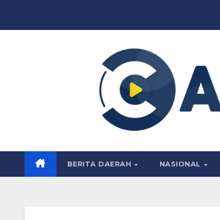
Skip
to
content
BERITA DAERAH
NASIONAL