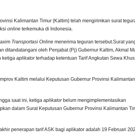
insi Kalimantan Timur (Kaltim) telah mengirimkan surat tegur
aksi
online
terkemuka di Indonesia.
Maxim
Transportasi Online
menerima teguran tersebut.Surat yan
 ditandatangani oleh Penjabat (Pj) Gubernur Kaltim, Akmal Ma
n ketiga
aplikator
terhadap ketentuan Tarif Angkutan Sewa Khu
Pemprov Kaltim melalui Keputusan Gubernur Provinsi Kalimantan
ngga saat ini, ketiga
aplikator
belum mengimplementasikan
apkan dalam Surat Keputusan Gubernur Provinsi Kalimantan Tim
hir penerapan tarif ASK bagi aplikator adalah 19 Februari 20