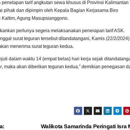
 penetapan tarif angkutan sewa khusus di Provinsi Kalimantan
ai pihak dan dipimpin oleh Kepala Bagian Kerjasama Biro
i Kaltim, Agung Masupsianggono.
kankan perlunya segera melaksanakan penerapan tarif ASK.
anggal surat teguran tersebut ditandatangani, Kamis (22/2/2024).
 akan menerima surat teguran kedua.
njuti dalam waktu 14 (empat belas) hari kerja sejak ditandatanga
r
, maka akan diberikan teguran kedua,” demikian penegasan d
a:
Walikota Samarinda Peringati Isra M