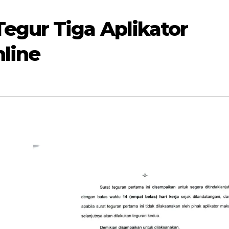
egur Tiga Aplikator
nline