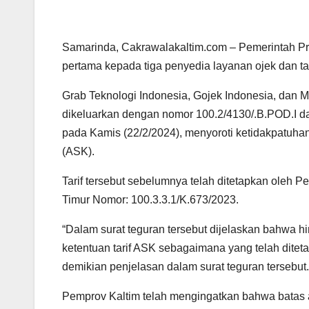
Samarinda, Cakrawalakaltim.com – Pemerintah Prov
pertama kepada tiga penyedia layanan ojek dan t
Grab Teknologi Indonesia, Gojek Indonesia, dan 
dikeluarkan dengan nomor 100.2/4130/.B.POD.I dan
pada Kamis (22/2/2024), menyoroti ketidakpatuha
(ASK).
Tarif tersebut sebelumnya telah ditetapkan oleh 
Timur Nomor: 100.3.3.1/K.673/2023.
“Dalam surat teguran tersebut dijelaskan bahwa hi
ketentuan tarif ASK sebagaimana yang telah ditet
demikian penjelasan dalam surat teguran tersebut.
Pemprov Kaltim telah mengingatkan bahwa batas ak