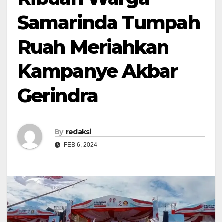
Samarinda Tumpah
Ruah Meriahkan
Kampanye Akbar
Gerindra
By
redaksi
FEB 6, 2024