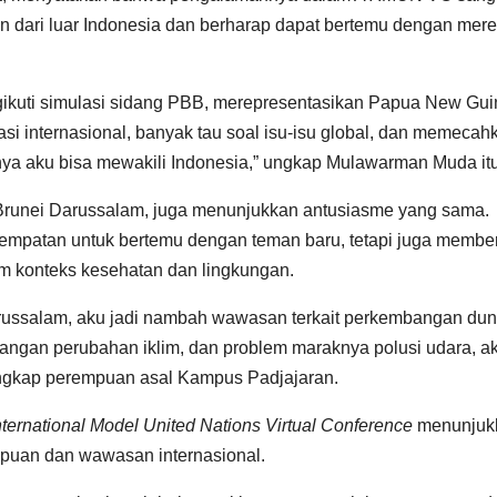
dari luar Indonesia dan berharap dapat bertemu dengan mer
ngikuti simulasi sidang PBB, merepresentasikan Papua New Gui
asi internasional, banyak tau soal isu-isu global, dan memecah
ya aku bisa mewakili Indonesia,” ungkap Mulawarman Muda itu
Brunei Darussalam, juga menunjukkan antusiasme yang sama.
sempatan untuk bertemu dengan teman baru, tetapi juga membe
lam konteks kesehatan dan lingkungan.
arussalam, aku jadi nambah wawasan terkait perkembangan dun
angan perubahan iklim, dan problem maraknya polusi udara, a
” ungkap perempuan asal Kampus Padjajaran.
nternational Model United Nations Virtual Conference
menunjuk
an dan wawasan internasional.