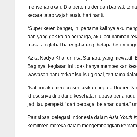
menyenangkan. Dia bertemu dengan banyak teman 
secara tatap wajah suatu hari nanti.
“Super keren banget, ini pertama kalinya aku me
dan yang gak kalah berharga, aku jadi nambah rel
masalah global bareng-bareng, betapa beruntungn
Azka Nadya Khairunnisa Samara, yang mewakili 
Baginya, kegiatan ini tidak hanya memberikan ke
wawasan baru terkait isu-isu global, terutama da
“Kali ini aku merepresentasikan negara Brunei D
khususnya di bidang kesehatan, upaya penanggul
jadi tau perspektif dari berbagai belahan dunia,
Partisipasi delegasi Indonesia dalam
Asia Youth I
komitmen mereka dalam mengembangkan kemampu