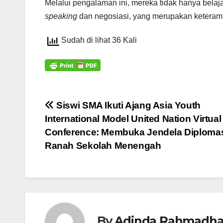
Melalui pengalaman ini, mereka tidak hanya belaj
speaking
dan negosiasi, yang merupakan keteramp
Sudah di lihat 36 Kali
Navigasi
Siswi SMA Ikuti Ajang Asia Youth
International Model United Nation Virtual
pos
Conference: Membuka Jendela Diplomas
Ranah Sekolah Menengah
By
Adinda Rahmadha