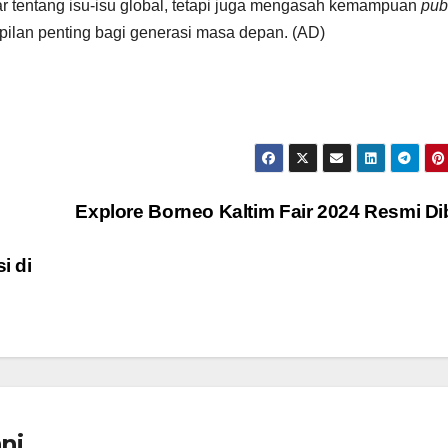
ar tentang isu-isu global, tetapi juga mengasah kemampuan
pub
ilan penting bagi generasi masa depan. (AD)
Explore Borneo Kaltim Fair 2024 Resmi D
i di
ni