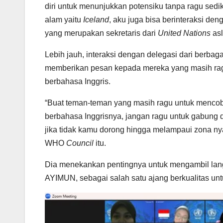
diri untuk menunjukkan potensiku tanpa ragu sedi
alam yaitu
Iceland
, aku juga bisa berinteraksi de
yang merupakan sekretaris dari
United Nations
asl
Lebih jauh, interaksi dengan delegasi dari berb
memberikan pesan kepada mereka yang masih ra
berbahasa Inggris.
“Buat teman-teman yang masih ragu untuk menco
berbahasa Inggrisnya, jangan ragu untuk gabung
jika tidak kamu dorong hingga melampaui zona 
WHO
Council
itu.
Dia menekankan pentingnya untuk mengambil lang
AYIMUN, sebagai salah satu ajang berkualitas un