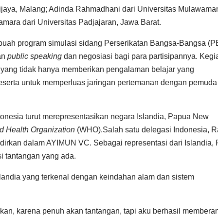
ijaya, Malang; Adinda Rahmadhani dari Universitas Mulawama
mara dari Universitas Padjajaran, Jawa Barat.
buah program simulasi sidang Perserikatan Bangsa-Bangsa (P
an
public speaking
dan negosiasi bagi para partisipannya. Kegi
 yang tidak hanya memberikan pengalaman belajar yang
eserta untuk memperluas jaringan pertemanan dengan pemuda 
donesia turut merepresentasikan negara Islandia, Papua New
d Health Organization
(WHO).Salah satu delegasi Indonesia, R
irkan dalam AYIMUN VC. Sebagai representasi dari Islandia, 
i tantangan yang ada.
landia yang terkenal dengan keindahan alam dan sistem
n, karena penuh akan tantangan, tapi aku berhasil membera