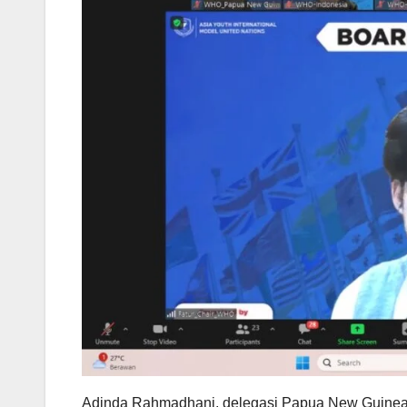
Adinda Rahmadhani, delegasi Papua New Guine