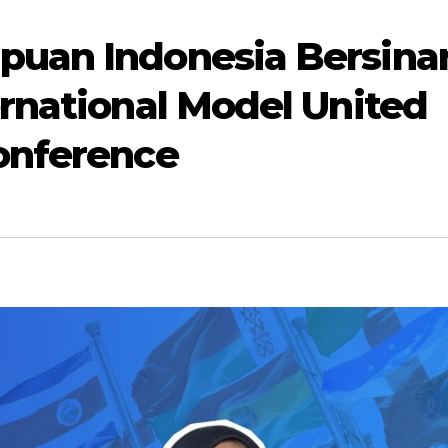
puan Indonesia Bersina
ernational Model United
Conference