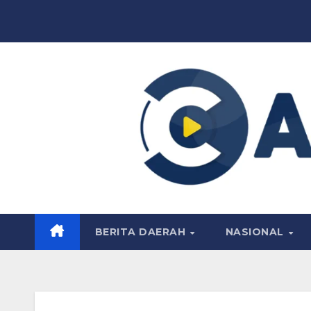
Skip
to
content
BERITA DAERAH
NASIONAL