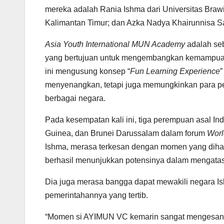
mereka adalah Rania Ishma dari Universitas Braw
Kalimantan Timur; dan Azka Nadya Khairunnisa Sa
Asia Youth International MUN Academy
adalah se
yang bertujuan untuk mengembangkan kemampu
ini mengusung konsep “
Fun Learning Experience
”
menyenangkan, tetapi juga memungkinkan para p
berbagai negara.
Pada kesempatan kali ini, tiga perempuan asal In
Guinea, dan Brunei Darussalam dalam forum
Worl
Ishma, merasa terkesan dengan momen yang dihad
berhasil menunjukkan potensinya dalam mengatas
Dia juga merasa bangga dapat mewakili negara Is
pemerintahannya yang tertib.
“Momen si AYIMUN VC kemarin sangat mengesanka