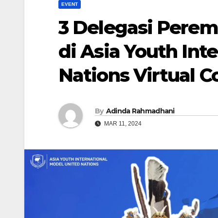
EVENT
3 Delegasi Perem
di Asia Youth Int
Nations Virtual 
By
Adinda Rahmadhani
MAR 11, 2024