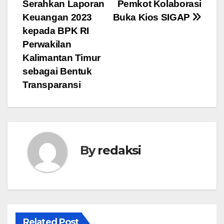
pos
Serahkan Laporan
Pemkot Kolaborasi
Keuangan 2023
Buka Kios SIGAP
kepada BPK RI
Perwakilan
Kalimantan Timur
sebagai Bentuk
Transparansi
By
redaksi
Related Post