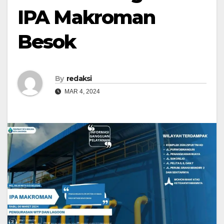
IPA Makroman
Besok
By
redaksi
MAR 4, 2024