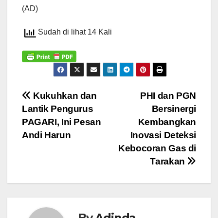
(AD)
Sudah di lihat 14 Kali
Navigasi
Kukuhkan dan
PHI dan PGN
Lantik Pengurus
Bersinergi
pos
PAGARI, Ini Pesan
Kembangkan
Andi Harun
Inovasi Deteksi
Kebocoran Gas di
Tarakan
By
Adinda