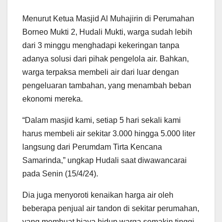
Menurut Ketua Masjid Al Muhajirin di Perumahan
Borneo Mukti 2, Hudali Mukti, warga sudah lebih
dari 3 minggu menghadapi kekeringan tanpa
adanya solusi dari pihak pengelola air. Bahkan,
warga terpaksa membeli air dari luar dengan
pengeluaran tambahan, yang menambah beban
ekonomi mereka.
“Dalam masjid kami, setiap 5 hari sekali kami
harus membeli air sekitar 3.000 hingga 5.000 liter
langsung dari Perumdam Tirta Kencana
Samarinda,” ungkap Hudali saat diwawancarai
pada Senin (15/4/24).
Dia juga menyoroti kenaikan harga air oleh
beberapa penjual air tandon di sekitar perumahan,
yang membuat biaya hidup warga semakin tinggi.