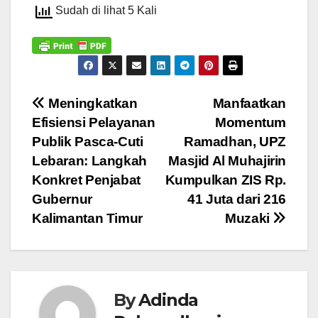
Sudah di lihat 5 Kali
Navigasi
Meningkatkan
Manfaatkan
Efisiensi Pelayanan
Momentum
pos
Publik Pasca-Cuti
Ramadhan, UPZ
Lebaran: Langkah
Masjid Al Muhajirin
Konkret Penjabat
Kumpulkan ZIS Rp.
Gubernur
41 Juta dari 216
Kalimantan Timur
Muzaki
By
Adinda