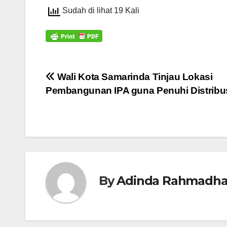
Sudah di lihat 19 Kali
Navigasi
Wali Kota Samarinda Tinjau Lokasi
Pembangunan IPA guna Penuhi Distribus
pos
By
Adinda Rahmadha