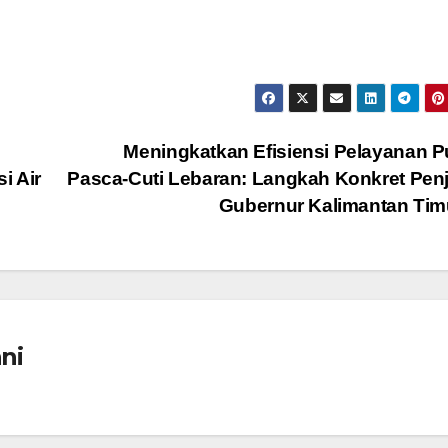
Meningkatkan Efisiensi Pelayanan P
i Air
Pasca-Cuti Lebaran: Langkah Konkret Pen
Gubernur Kalimantan Ti
ni