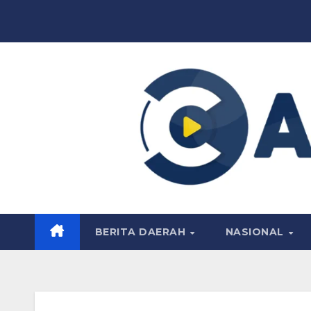
Skip
to
content
BERITA DAERAH
NASIONAL