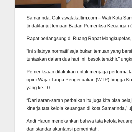
Samarinda, Cakrawalakaltim.com – Wali Kota Sa
tindaklanjut temuan Badan Pemeriksa Keuangan 
Rapat berlangsung di Ruang Rapat Mangkupelas, B
“Ini sifatnya normatif saja bukan temuan yang bers
tuntaskan dalam dua hari ini, besok terakhir,” ung
Pemeriksaan dilakukan untuk menjaga performa t
opini Wajar Tanpa Pengecualian (WTP) hingga K
yang ke-10.
“Dari saran-saran perbaikan itu juga kita bisa bel
kinerja tata kelola keuangan di kota Samarinda,” u
Andi Harun menekankan bahwa tata kelola keuan
dan standar akuntansi pemerintah.