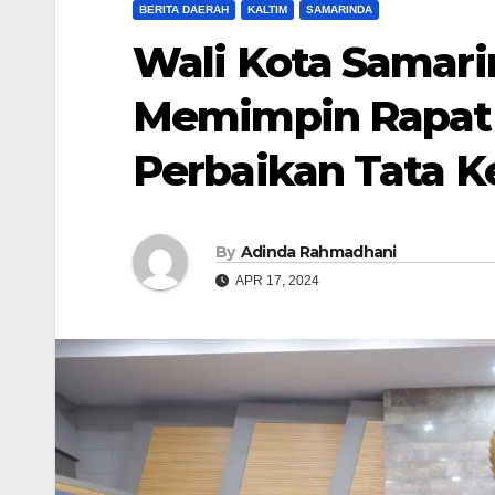
BERITA DAERAH
KALTIM
SAMARINDA
Wali Kota Samari
Memimpin Rapat 
Perbaikan Tata K
By
Adinda Rahmadhani
APR 17, 2024