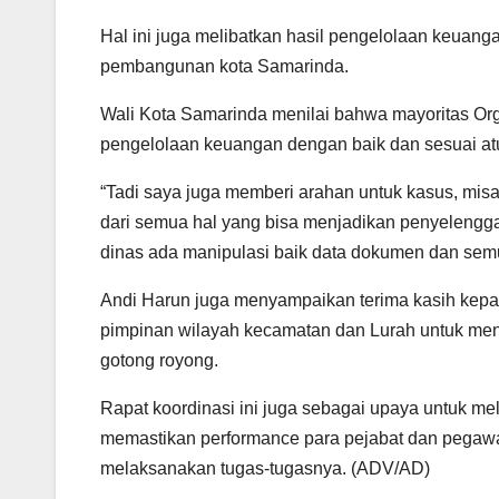
Hal ini juga melibatkan hasil pengelolaan keuanga
pembangunan kota Samarinda.
Wali Kota Samarinda menilai bahwa mayoritas Or
pengelolaan keuangan dengan baik dan sesuai atur
“Tadi saya juga memberi arahan untuk kasus, mis
dari semua hal yang bisa menjadikan penyelenggar
dinas ada manipulasi baik data dokumen dan semu
Andi Harun juga menyampaikan terima kasih kepa
pimpinan wilayah kecamatan dan Lurah untuk menin
gotong royong.
Rapat koordinasi ini juga sebagai upaya untuk mel
memastikan performance para pejabat dan pegawa
melaksanakan tugas-tugasnya. (ADV/AD)