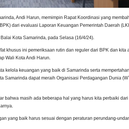
marinda, Andi Harun, memimpin Rapat Koordinasi yang memba
(BPK) dari evaluasi Laporan Keuangan Pemerintah Daerah (LK
alai Kota Samarinda, pada Selasa (16/4/24).
ifat khusus ini pemeriksaan rutin dan reguler dari BPK dan kita
kap Wali Kota Andi Harun.
ata kelola keuangan yang baik di Samarinda serta mempertaha
ota Samarinda dapat meraih Organisasi Perdagangan Dunia (
ajar bahwa masih ada beberapa hal yang harus kita perbaiki dari
jarnya.
gan yang baik harus sesuai dengan peraturan perundang-unda