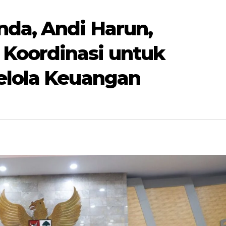
nda, Andi Harun,
Koordinasi untuk
elola Keuangan