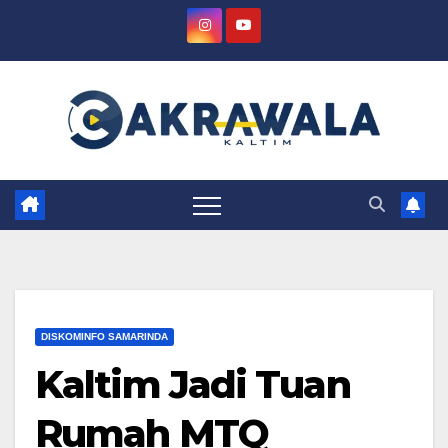
Skip
to
content
DISKOMINFO SAMARINDA
Kaltim Jadi Tuan
Rumah MTQ