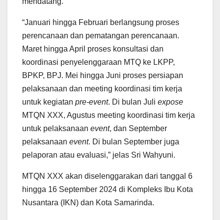
mendatang.
“Januari hingga Februari berlangsung proses
perencanaan dan pematangan perencanaan.
Maret hingga April proses konsultasi dan
koordinasi penyelenggaraan MTQ ke LKPP,
BPKP, BPJ. Mei hingga Juni proses persiapan
pelaksanaan dan meeting koordinasi tim kerja
untuk kegiatan
pre-event
. Di bulan Juli
expose
MTQN XXX, Agustus meeting koordinasi tim kerja
untuk pelaksanaan
event
, dan September
pelaksanaan
event
. Di bulan September juga
pelaporan atau evaluasi,” jelas Sri Wahyuni.
MTQN XXX akan diselenggarakan dari tanggal 6
hingga 16 September 2024 di Kompleks Ibu Kota
Nusantara (IKN) dan Kota Samarinda.