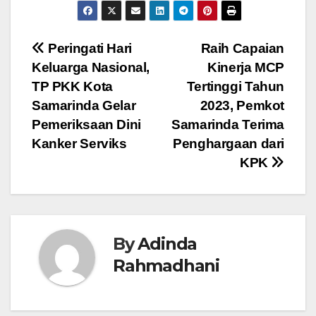
Navigasi
Peringati Hari
Raih Capaian
Keluarga Nasional,
Kinerja MCP
pos
TP PKK Kota
Tertinggi Tahun
Samarinda Gelar
2023, Pemkot
Pemeriksaan Dini
Samarinda Terima
Kanker Serviks
Penghargaan dari
KPK
By
Adinda
Rahmadhani