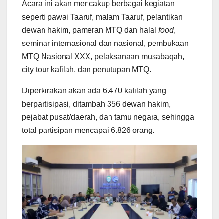
Acara ini akan mencakup berbagai kegiatan
seperti pawai Taaruf, malam Taaruf, pelantikan
dewan hakim, pameran MTQ dan halal
food
,
seminar internasional dan nasional, pembukaan
MTQ Nasional XXX, pelaksanaan musabaqah,
city tour kafilah, dan penutupan MTQ.
Diperkirakan akan ada 6.470 kafilah yang
berpartisipasi, ditambah 356 dewan hakim,
pejabat pusat/daerah, dan tamu negara, sehingga
total partisipan mencapai 6.826 orang.