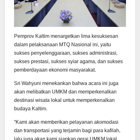
Pemprov Kaltim menargetkan lima kesuksesan
dalam pelaksanaan MTQ Nasional ini, yaitu
sukses penyelenggaraan, sukses administrasi,
sukses prestasi, sukses syiar agama, dan sukses
pemberdayaan ekonomi masyarakat.
Sri Wahyuni menekankan bahwa acara ini juga
akan melibatkan UMKM dan memperkenalkan
destinasi wisata lokal untuk memperkenalkan
budaya Kaltim.
“Kami akan memberikan pelayanan akomodasi
dan transportasi yang terjamin bagi para kafilah,
lalu juga akan kami siapkan gerai UMKM lokal