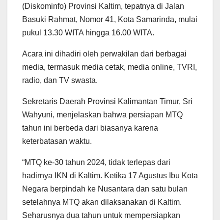
(Diskominfo) Provinsi Kaltim, tepatnya di Jalan
Basuki Rahmat, Nomor 41, Kota Samarinda, mulai
pukul 13.30 WITA hingga 16.00 WITA.
Acara ini dihadiri oleh perwakilan dari berbagai
media, termasuk media cetak, media online, TVRI,
radio, dan TV swasta.
Sekretaris Daerah Provinsi Kalimantan Timur, Sri
Wahyuni, menjelaskan bahwa persiapan MTQ
tahun ini berbeda dari biasanya karena
keterbatasan waktu.
“MTQ ke-30 tahun 2024, tidak terlepas dari
hadirnya IKN di Kaltim. Ketika 17 Agustus Ibu Kota
Negara berpindah ke Nusantara dan satu bulan
setelahnya MTQ akan dilaksanakan di Kaltim.
Seharusnya dua tahun untuk mempersiapkan